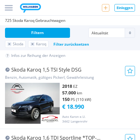
Einloggen
725 Skoda Karoq Gebrauchtwagen
Filtern
Skoda
Karoq
Filter zurücksetzen
Infos zur Reihung der Anzeigen
Skoda Karoq 1,5 TSI Style DSG
Benzin, Automatik, gültiges Pickerl, Gewährleistung
2018
EZ
57.000
km
150
PS (110 kW)
€ 18.990
Auto Karon e.U.
3442 Langenrohr
Skoda Karoq 1,6 TDI Sportline *TOP-