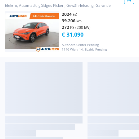
Elektro, Automatik, gültiges Pickerl, Gewährleistung, Garantie
2024
EZ
39.206
km
272
PS (200 kW)
€ 31.090
Autohero Center Penzing
1140 Wien, 14. Bezirk, Penzing