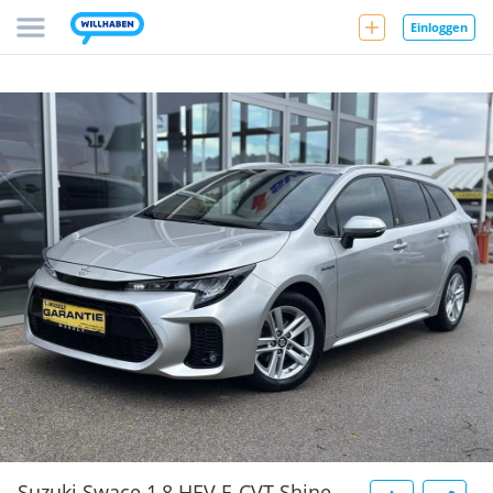
Einloggen
Suzuki Swace 1,8 HEV E-CVT Shine