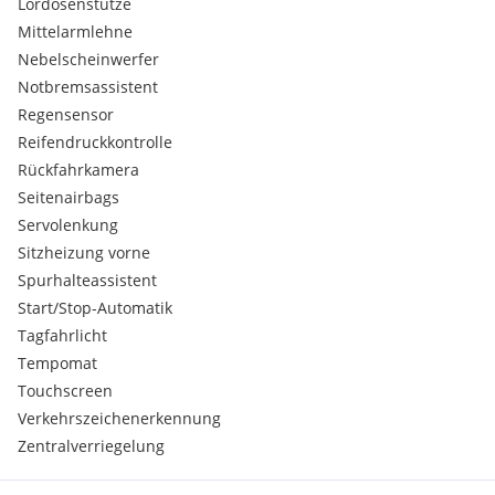
Lordosenstütze
Mittelarmlehne
Nebelscheinwerfer
Notbremsassistent
Regensensor
Reifendruckkontrolle
Rückfahrkamera
Seitenairbags
Servolenkung
Sitzheizung vorne
Spurhalteassistent
Start/Stop-Automatik
Tagfahrlicht
Tempomat
Touchscreen
Verkehrszeichenerkennung
Zentralverriegelung