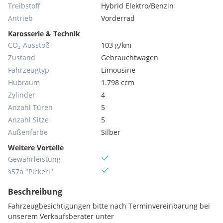
Treibstoff
Hybrid Elektro/Benzin
Antrieb
Vorderrad
Karosserie & Technik
CO₂-Ausstoß
103 g/km
Zustand
Gebrauchtwagen
Fahrzeugtyp
Limousine
Hubraum
1.798 ccm
Zylinder
4
Anzahl Türen
5
Anzahl Sitze
5
Außenfarbe
Silber
Weitere Vorteile
Gewährleistung
§57a "Pickerl"
Beschreibung
Fahrzeugbesichtigungen bitte nach Terminvereinbarung bei
unserem Verkaufsberater unter