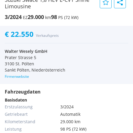
Limousine
3/2024
29.000
98
EZ
km
PS (72 kW)
€ 22.550
Verkaufspreis
Walter Wesely GmbH
Prater Strasse 5
3100 St. Pölten
Sankt Pölten, Niederösterreich
Firmenwebsite
Fahrzeugdaten
Basisdaten
Erstzulassung
3/2024
Getriebeart
Automatik
Kilometerstand
29.000 km
Leistung
98 PS (72 kW)