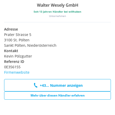
Walter Wesely GmbH
Seit
13
Jahren Händler bei willhaben
Unternehmen
Adresse
Prater Strasse 5
3100 St. Pölten
Sankt Pölten, Niederösterreich
Kontakt
Kevin Pölzgutter
Referenz ID
0E356155
Firmenwebsite
+43... Nummer anzeigen
Mehr über diesen Händler erfahren