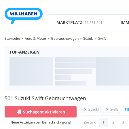
MARKTPLATZ
IMM
12.581.541
Startseite
Auto & Motor
Gebrauchtwagen
Suzuki
Swift
TOP-ANZEIGEN
501 Suzuki Swift Gebrauchtwagen
Suzuki
Swift
Fi
Suchagent aktivieren
Neue Anzeigen per Benachrichtigung!
Zurück
1
2
3