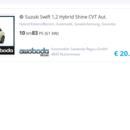
Suzuki Swift 1,2 Hybrid Shine CVT Aut.
Hybrid Elektro/Benzin, Automatik, Gewährleistung, Garantie
10
83
km
PS (61 kW)
Automobile Swoboda Regau GmbH
€ 20
4845 Rutzenmoos