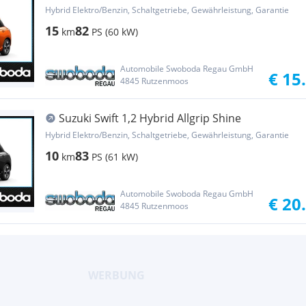
Hybrid Elektro/Benzin, Schaltgetriebe, Gewährleistung, Garantie
15
82
km
PS (60 kW)
Automobile Swoboda Regau GmbH
€ 15
4845 Rutzenmoos
Suzuki Swift 1,2 Hybrid Allgrip Shine
Hybrid Elektro/Benzin, Schaltgetriebe, Gewährleistung, Garantie
10
83
km
PS (61 kW)
Automobile Swoboda Regau GmbH
€ 20
4845 Rutzenmoos