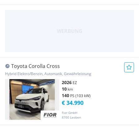
Toyota Corolla Cross
Hybrid Elektro/Benzin, Automatik, Gewährleistung
2026
EZ
10
km
140
PS (103 kW)
€ 34.990
Fior GmbH
8700 Leoben