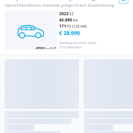
Hybrid Elektro/Benzin, Automatik, gültiges Pickerl, Gewährleistung
2022
EZ
46.880
km
171
PS (126 kW)
€ 28.990
Autohaus Kirschner GmbH
7123 Mönchhof