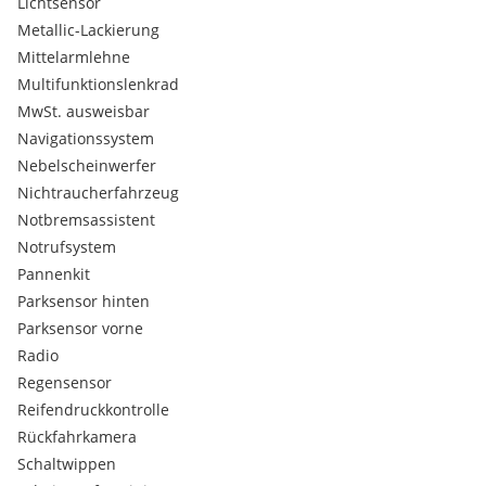
Lichtsensor
Metallic-Lackierung
Mittelarmlehne
Multifunktionslenkrad
MwSt. ausweisbar
Navigationssystem
Nebelscheinwerfer
Nichtraucherfahrzeug
Notbremsassistent
Notrufsystem
Pannenkit
Parksensor hinten
Parksensor vorne
Radio
Regensensor
Reifendruckkontrolle
Rückfahrkamera
Schaltwippen