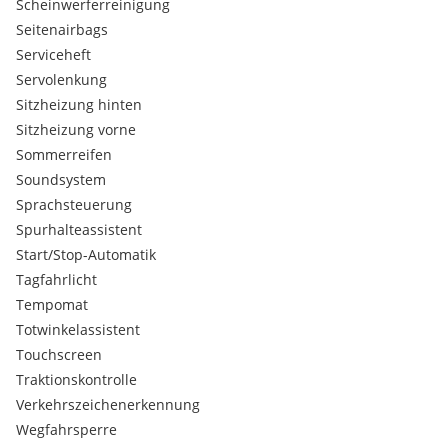
Scheinwerferreinigung
Seitenairbags
Serviceheft
Servolenkung
Sitzheizung hinten
Sitzheizung vorne
Sommerreifen
Soundsystem
Sprachsteuerung
Spurhalteassistent
Start/Stop-Automatik
Tagfahrlicht
Tempomat
Totwinkelassistent
Touchscreen
Traktionskontrolle
Verkehrszeichenerkennung
Wegfahrsperre