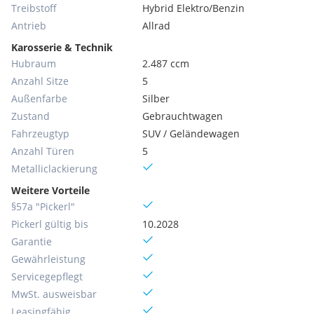
Treibstoff
Hybrid Elektro/Benzin
Antrieb
Allrad
Karosserie & Technik
Hubraum
2.487 ccm
Anzahl Sitze
5
Außenfarbe
Silber
Zustand
Gebrauchtwagen
Fahrzeugtyp
SUV / Geländewagen
Anzahl Türen
5
Metallic­lackierung
Weitere Vorteile
§57a "Pickerl"
Pickerl gültig bis
10.2028
Garantie
Gewährleistung
Servicegepflegt
MwSt. ausweisbar
Leasingfähig