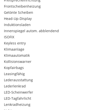
Freisprecheinrichtung
Frontscheibenheizung
Getönte Scheiben
Head-Up-Display
Induktionsladen
Innenspiegel autom. abblendend
ISOFIX
Keyless entry
Klimaanlage
Klimaautomatik
Kollisionswarner
Kopfairbags
Leasingfähig
Lederausstattung
Lederlenkrad
LED-Scheinwerfer
LED-Tagfahrlicht
Lenkradheizung