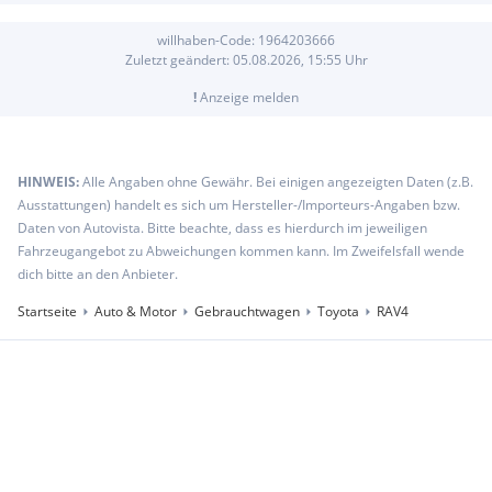
willhaben-Code:
1964203666
Zuletzt geändert:
05.08.2026, 15:55
Uhr
!
Anzeige melden
HINWEIS:
Alle Angaben ohne Gewähr. Bei einigen angezeigten Daten (z.B.
Ausstattungen) handelt es sich um Hersteller-/Importeurs-Angaben bzw.
Daten von Autovista. Bitte beachte, dass es hierdurch im jeweiligen
Fahrzeugangebot zu Abweichungen kommen kann. Im Zweifelsfall wende
dich bitte an den Anbieter.
Startseite
Auto & Motor
Gebrauchtwagen
Toyota
RAV4