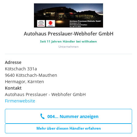
Autohaus Presslauer-Webhofer GmbH
Seit
11
Jahren Händler bei willhaben
Unternehmen
Adresse
Kötschach 331a
9640 Kötschach-Mauthen
Hermagor, Kärnten
Kontakt
Autohaus Presslauer - Webhofer GmbH
Firmenwebsite
004... Nummer anzeigen
Mehr über diesen Händler erfahren