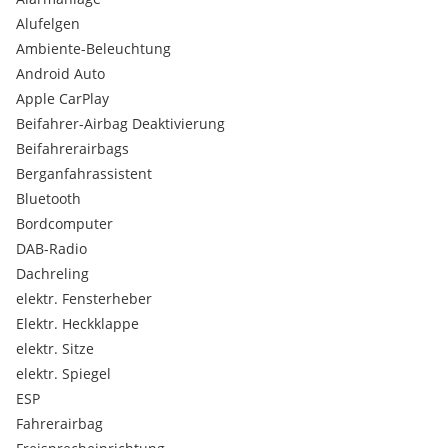
Alufelgen
Ambiente-Beleuchtung
Android Auto
Apple CarPlay
Beifahrer-Airbag Deaktivierung
Beifahrerairbags
Berganfahrassistent
Bluetooth
Bordcomputer
DAB-Radio
Dachreling
elektr. Fensterheber
Elektr. Heckklappe
elektr. Sitze
elektr. Spiegel
ESP
Fahrerairbag