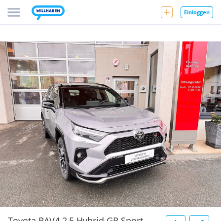
Einloggen
Toyota RAV4 2,5 Hybrid GR Sport