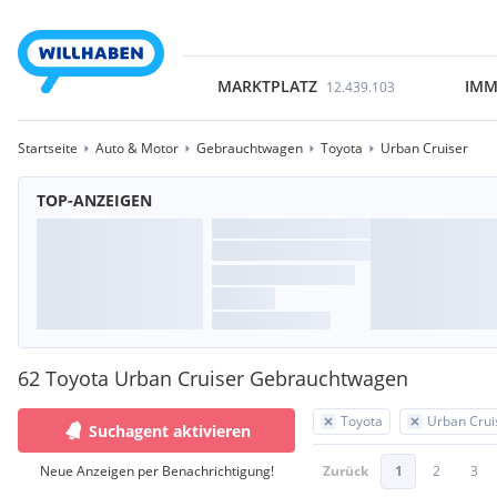
MARKTPLATZ
IMM
12.439.103
Startseite
Auto & Motor
Gebrauchtwagen
Toyota
Urban Cruiser
TOP-ANZEIGEN
62 Toyota Urban Cruiser Gebrauchtwagen
Toyota
Urban Crui
Suchagent aktivieren
Neue Anzeigen per Benachrichtigung!
Zurück
1
2
3