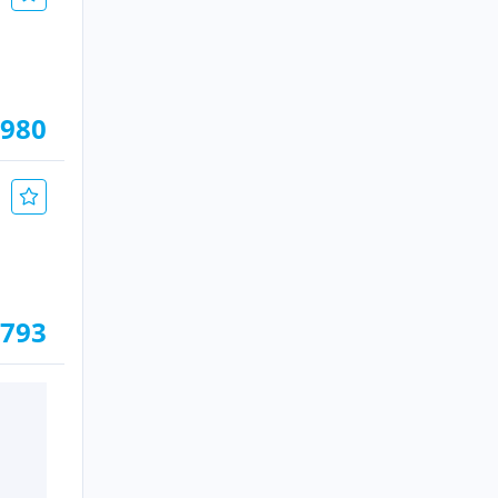
.980
.793