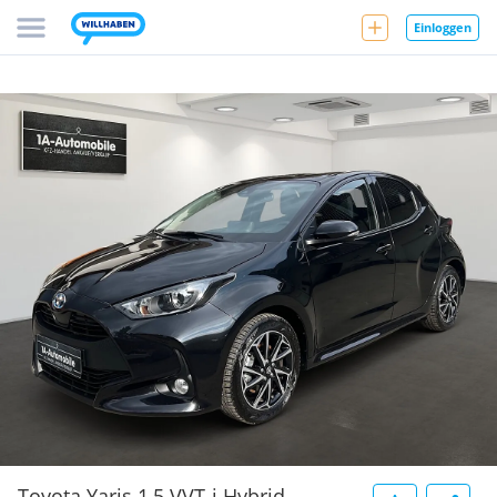
Einloggen
Toyota Yaris 1,5 VVT-i Hybrid