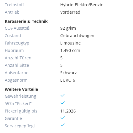
Treibstoff
Hybrid Elektro/Benzin
Antrieb
Vorderrad
Karosserie & Technik
CO₂-Ausstoß
92 g/km
Zustand
Gebrauchtwagen
Fahrzeugtyp
Limousine
Hubraum
1.490 ccm
Anzahl Türen
5
Anzahl Sitze
5
Außenfarbe
Schwarz
Abgasnorm
EURO 6
Weitere Vorteile
Gewährleistung
§57a "Pickerl"
Pickerl gültig bis
11.2026
Garantie
Servicegepflegt