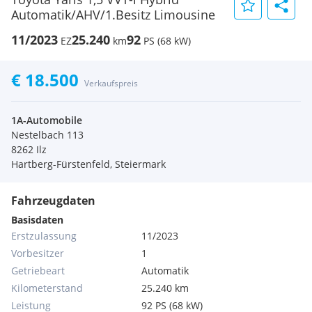
Automatik/AHV/1.Besitz Limousine
11/2023
25.240
92
EZ
km
PS (68 kW)
€ 18.500
Verkaufspreis
1A-Automobile
Nestelbach 113
8262 Ilz
Hartberg-Fürstenfeld, Steiermark
Fahrzeugdaten
Basisdaten
Erstzulassung
11/2023
Vorbesitzer
1
Getriebeart
Automatik
Kilometerstand
25.240 km
Leistung
92 PS (68 kW)