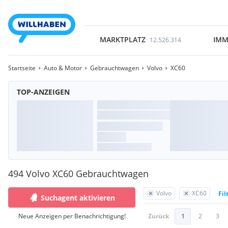
MARKTPLATZ
IMM
12.526.314
Startseite
Auto & Motor
Gebrauchtwagen
Volvo
XC60
TOP-ANZEIGEN
494 Volvo XC60 Gebrauchtwagen
Volvo
XC60
Fil
Suchagent aktivieren
Neue Anzeigen per Benachrichtigung!
Zurück
1
2
3