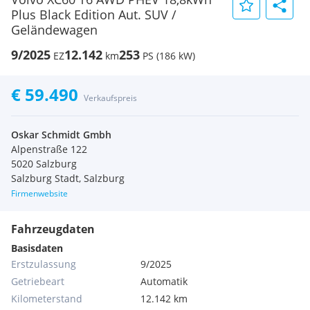
Plus Black Edition Aut. SUV /
Geländewagen
9/2025
12.142
253
EZ
km
PS (186 kW)
€ 59.490
Verkaufspreis
Oskar Schmidt Gmbh
Alpenstraße 122
5020 Salzburg
Salzburg Stadt, Salzburg
Firmenwebsite
Fahrzeugdaten
Basisdaten
Erstzulassung
9/2025
Getriebeart
Automatik
Kilometerstand
12.142 km