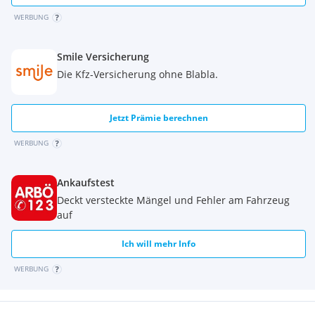
WERBUNG
Smile Versicherung
Die Kfz-Versicherung ohne Blabla.
Jetzt Prämie berechnen
WERBUNG
Ankaufstest
Deckt versteckte Mängel und Fehler am Fahrzeug
auf
Ich will mehr Info
WERBUNG