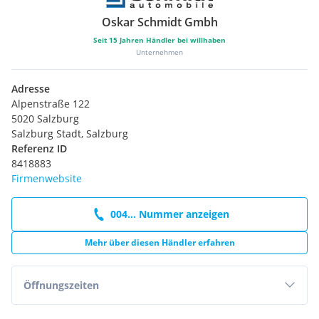
Oskar Schmidt Gmbh
Seit
15
Jahren Händler bei willhaben
Unternehmen
Adresse
Alpenstraße 122
5020 Salzburg
Salzburg Stadt, Salzburg
Referenz ID
8418883
Firmenwebsite
004... Nummer anzeigen
Mehr über diesen Händler erfahren
Öffnungszeiten