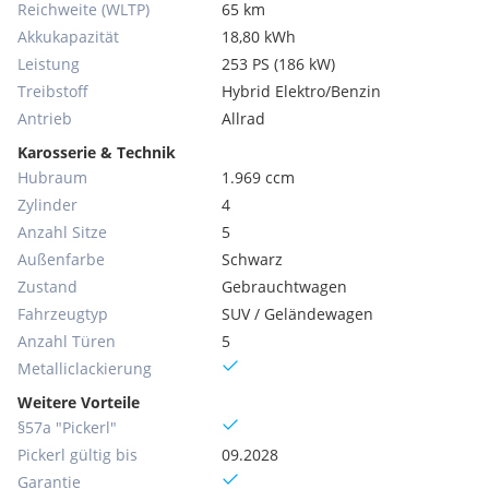
Reichweite (WLTP)
65 km
Akkukapazität
18,80 kWh
Leistung
253 PS (186 kW)
Treibstoff
Hybrid Elektro/Benzin
Antrieb
Allrad
Karosserie & Technik
Hubraum
1.969 ccm
Zylinder
4
Anzahl Sitze
5
Außenfarbe
Schwarz
Zustand
Gebrauchtwagen
Fahrzeugtyp
SUV / Geländewagen
Anzahl Türen
5
Metallic­lackierung
Weitere Vorteile
§57a "Pickerl"
Pickerl gültig bis
09.2028
Garantie