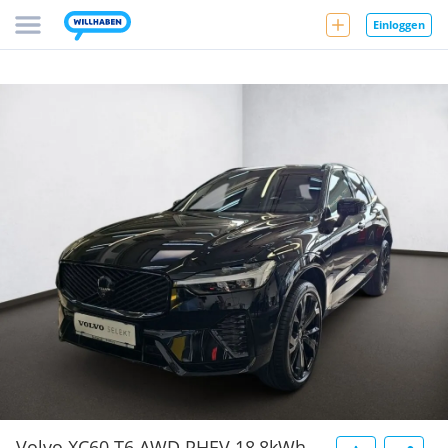
Einloggen
Volvo XC60 T6 AWD PHEV 18,8kWh