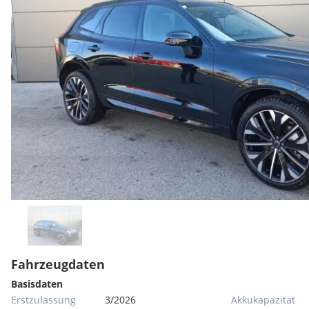
Fahrzeugdaten
Basisdaten
Erstzulassung
3/2026
Akkukapazität