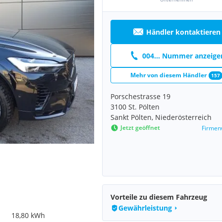
Händler kontaktieren
004... Nummer anzeige
Mehr von diesem Händler
157
Porschestrasse 19
3100 St. Pölten
Sankt Pölten, Niederösterreich
Jetzt geöffnet
Firmen
Vorteile zu diesem Fahrzeug
Gewährleistung
18,80 kWh