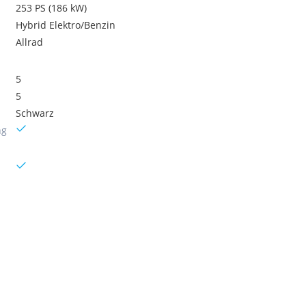
253 PS (186 kW)
Hybrid Elektro/Benzin
Allrad
5
5
Schwarz
ng