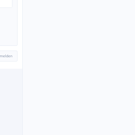
 melden