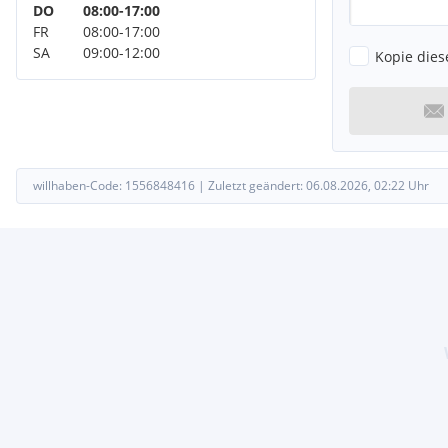
DO
08:00
-
17:00
FR
08:00
-
17:00
SA
09:00
-
12:00
Kopie dies
willhaben-Code:
1556848416
|
Zuletzt geändert:
06.08.2026, 02:22
Uhr