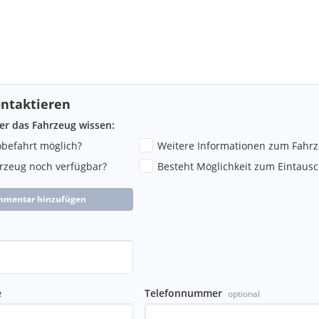
ntaktieren
ber das Fahrzeug wissen:
robefahrt möglich?
Weitere Informationen zum Fahr
hrzeug noch verfügbar?
Besteht Möglichkeit zum Eintausc
mmentar hinzufügen
e
Telefonnummer
optional