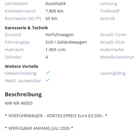
Getriebeart
Automatik
Leistung
Kilometerstand
7.800 km
Treibstoff
Reichweite (WLTP)
65 km
Antrieb
Karosserie & Technik
Zustand
Vorführwagen
Anzahl Türen
Fahrzeugtyp
SUV / Geländewagen
Anzahl Sitze
Hubraum
1.969 ccm
Außenfarbe
Zylinder
4
Metallic­lackieru
Weitere Vorteile
Gewährleistung
Leasingfähig
MwSt. ausweisbar
Beschreibung
NW-NR 46003
* VORFÜHRWAGEN - VORTEILSPREIS Euro 63.500,- *
* VERFÜGBAR ANFANG JULI 2026 *