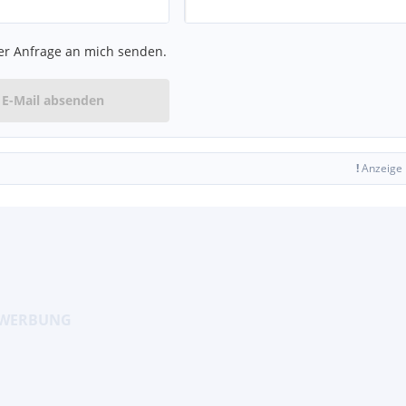
er Anfrage an mich senden.
E-Mail absenden
!
Anzeige