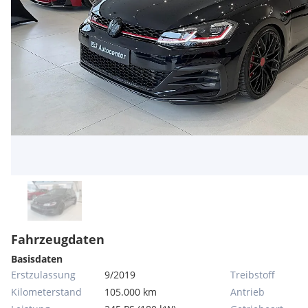
Fahrzeugdaten
Basisdaten
Erstzulassung
9/2019
Treibstoff
Kilometerstand
105.000 km
Antrieb