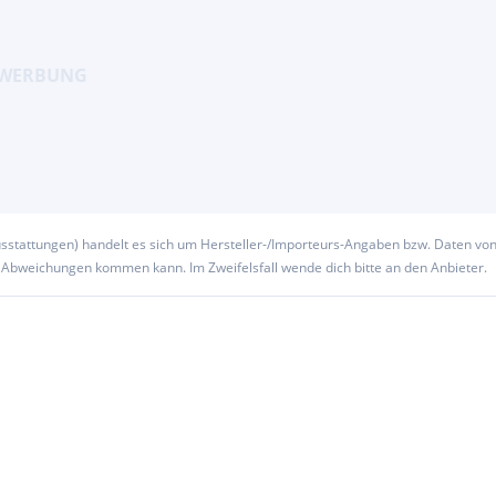
usstattungen) handelt es sich um Hersteller-/Importeurs-Angaben bzw. Daten vo
u Abweichungen kommen kann. Im Zweifelsfall wende dich bitte an den Anbieter.