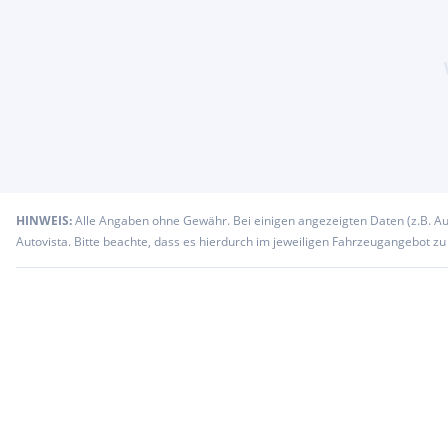
HINWEIS:
Alle Angaben ohne Gewähr. Bei einigen angezeigten Daten (z.B. A
Autovista. Bitte beachte, dass es hierdurch im jeweiligen Fahrzeugangebot z