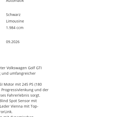
Automatik
Schwarz
Limousine
1.984 ccm
09.2026
ter Volkswagen Golf GTI
ng und umfangreicher
SI Motor mit 245 PS (180
r Progressivlenkung und der
ses Fahrerlebnis sorgt.
lind Spot Sensor mit
 Leder Vienna mit Top-
rorLink.