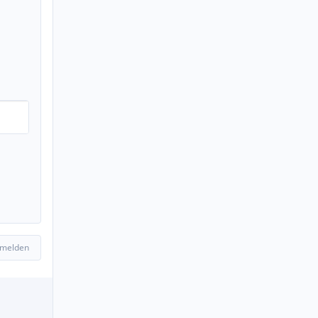
 melden