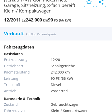
Garage, Sitzheizung, 8-fach bereift
Klein-/ Kompaktwagen
12/2011
242.000
90
EZ
km
PS (66 kW)
Verkauft
€ 5.900 Verkaufspreis
Fahrzeugdaten
Basisdaten
Erstzulassung
12/2011
Getriebeart
Schaltgetriebe
Kilometerstand
242.000 km
Leistung
90 PS (66 kW)
Treibstoff
Diesel
Antrieb
Vorderrad
Karosserie & Technik
Zustand
Gebrauchtwagen
Fahrzeugtyp
Klein-/ Kompaktwagen