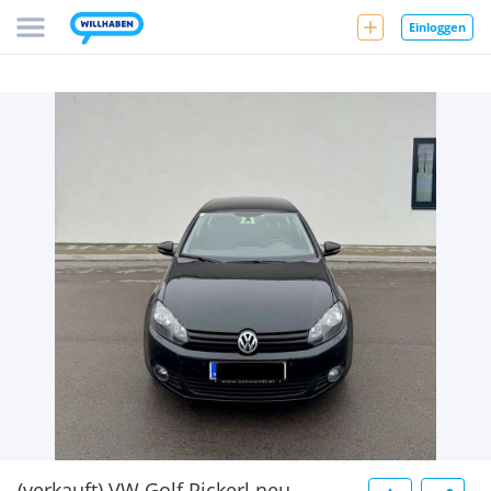
Einloggen
(verkauft) VW Golf Pickerl neu,