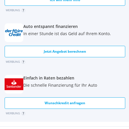
WERBUNG
Auto entspannt finanzieren
In einer Stunde ist das Geld auf Ihrem Konto.
Jetzt Angebot berechnen
WERBUNG
Einfach in Raten bezahlen
Die schnelle Finanzierung für Ihr Auto
Wunschkredit anfragen
WERBUNG