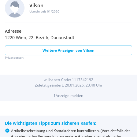
Vilson
User:in seit 01/2020
Adresse
1220 Wien, 22. Bezirk, Donaustadt
Weitere Anzeigen von
Vilson
Privatperson
willhaben-Code:
1117542192
Zuletzt geändert:
20.01.2026, 23:40
Uhr
!
Anzeige melden
Die wichtigsten Tipps zum sicheren Kaufen:
Artikelbeschreibung und Kontaktdaten kontrollieren. (Vorsicht falls der
Anbieter in den Verhandlungen andere Angaben macht als in der