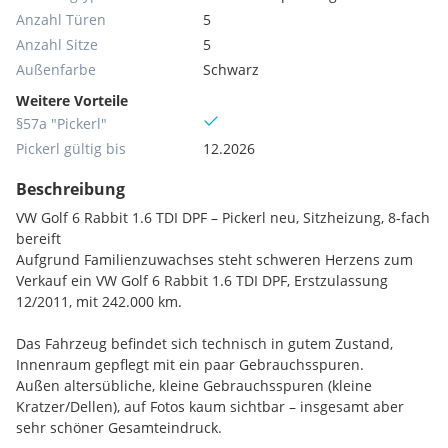
Anzahl Türen
5
Anzahl Sitze
5
Außenfarbe
Schwarz
Weitere Vorteile
§57a "Pickerl"
Pickerl gültig bis
12.2026
Beschreibung
VW Golf 6 Rabbit 1.6 TDI DPF – Pickerl neu, Sitzheizung, 8-fach
bereift
Aufgrund Familienzuwachses steht schweren Herzens zum
Verkauf ein VW Golf 6 Rabbit 1.6 TDI DPF, Erstzulassung
12/2011, mit 242.000 km.
Das Fahrzeug befindet sich technisch in gutem Zustand,
Innenraum gepflegt mit ein paar Gebrauchsspuren.
Außen altersübliche, kleine Gebrauchsspuren (kleine
Kratzer/Dellen), auf Fotos kaum sichtbar – insgesamt aber
sehr schöner Gesamteindruck.