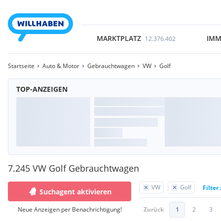
MARKTPLATZ
IMM
12.376.402
Startseite
Auto & Motor
Gebrauchtwagen
VW
Golf
TOP-ANZEIGEN
7.245 VW Golf Gebrauchtwagen
VW
Golf
Filter
Suchagent aktivieren
Neue Anzeigen per Benachrichtigung!
Zurück
1
2
3