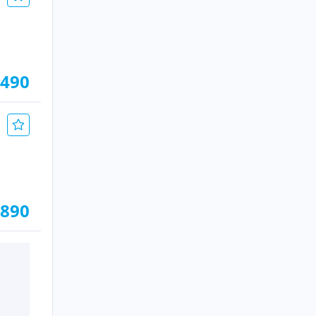
.490
.890