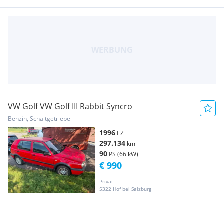
VW Golf VW Golf III Rabbit Syncro
Benzin, Schaltgetriebe
1996
EZ
297.134
km
90
PS (66 kW)
€ 990
Privat
5322 Hof bei Salzburg