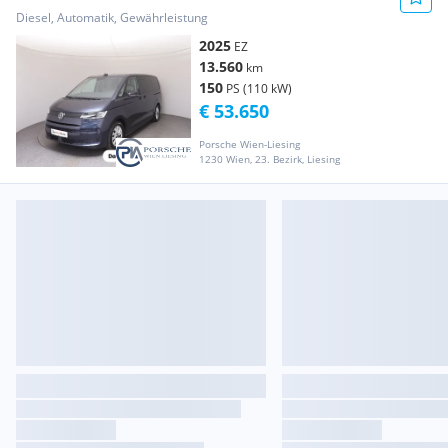
Diesel, Automatik, Gewährleistung
2025
EZ
13.560
km
150
PS (110 kW)
€ 53.650
Porsche Wien-Liesing
1230 Wien, 23. Bezirk, Liesing