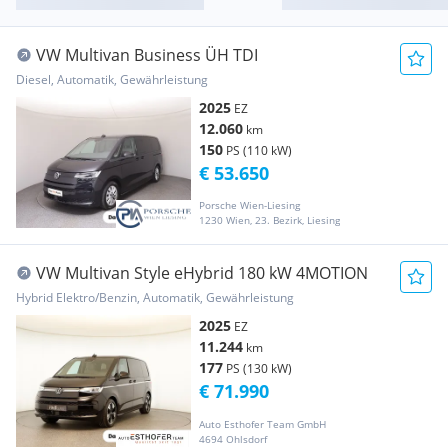
VW Multivan Business ÜH TDI
Diesel, Automatik, Gewährleistung
2025
EZ
12.060
km
150
PS (110 kW)
€ 53.650
Porsche Wien-Liesing
1230 Wien, 23. Bezirk, Liesing
VW Multivan Style eHybrid 180 kW 4MOTION
Hybrid Elektro/Benzin, Automatik, Gewährleistung
2025
EZ
11.244
km
177
PS (130 kW)
€ 71.990
Auto Esthofer Team GmbH
4694 Ohlsdorf