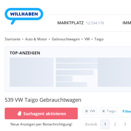
MARKTPLATZ
IMM
12.534.176
Startseite
Auto & Motor
Gebrauchtwagen
VW
Taigo
TOP-ANZEIGEN
539 VW Taigo Gebrauchtwagen
VW
Taigo
Filt
Suchagent aktivieren
Neue Anzeigen per Benachrichtigung!
Zurück
1
2
3