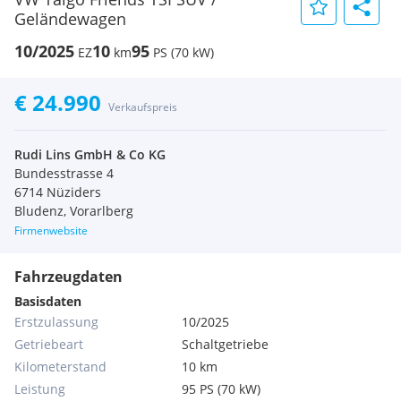
Geländewagen
10/2025
10
95
EZ
km
PS (70 kW)
€ 24.990
Verkaufspreis
Rudi Lins GmbH & Co KG
Bundesstrasse 4
6714 Nüziders
Bludenz, Vorarlberg
Firmenwebsite
Fahrzeugdaten
Basisdaten
Erstzulassung
10/2025
Getriebeart
Schaltgetriebe
Kilometerstand
10 km
Leistung
95 PS (70 kW)