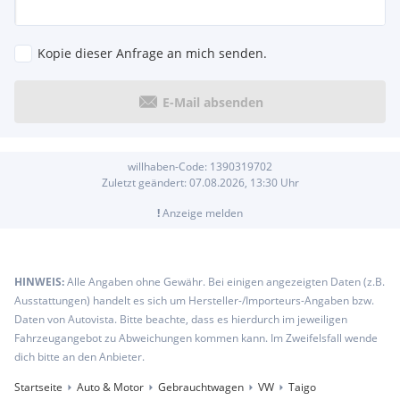
Kopie dieser Anfrage an mich senden.
E-Mail absenden
willhaben-Code:
1390319702
Zuletzt geändert:
07.08.2026, 13:30
Uhr
!
Anzeige melden
HINWEIS:
Alle Angaben ohne Gewähr. Bei einigen angezeigten Daten (z.B.
Ausstattungen) handelt es sich um Hersteller-/Importeurs-Angaben bzw.
Daten von Autovista. Bitte beachte, dass es hierdurch im jeweiligen
Fahrzeugangebot zu Abweichungen kommen kann. Im Zweifelsfall wende
dich bitte an den Anbieter.
Startseite
Auto & Motor
Gebrauchtwagen
VW
Taigo