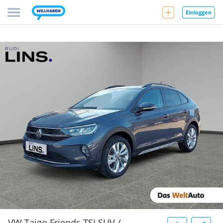
Einloggen
VW Taigo Friends TSI SUV /