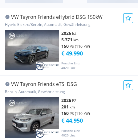
VW Tayron Friends eHybrid DSG 150kW
Hybrid Elektro/Benzin, Automatik, Gewährleistung
2026
EZ
5.371
km
150
PS (110 kW)
€ 49.990
Porsche Linz
4020 Linz
VW Tayron Friends eTSI DSG
Benzin, Automatik, Gewährleistung
2026
EZ
201
km
150
PS (110 kW)
€ 44.950
Porsche Linz
4020 Linz