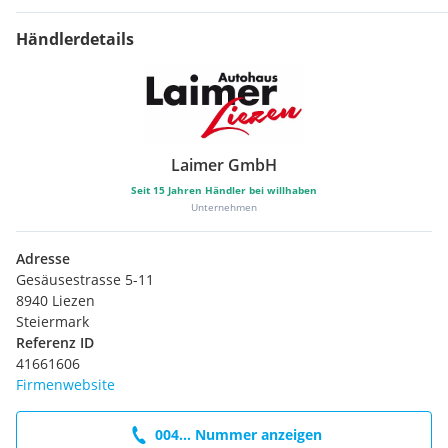
Händlerdetails
Laimer GmbH
Seit
15
Jahren Händler bei willhaben
Unternehmen
Adresse
Gesäusestrasse 5-11
8940 Liezen
Steiermark
Referenz ID
41661606
Firmenwebsite
004... Nummer anzeigen