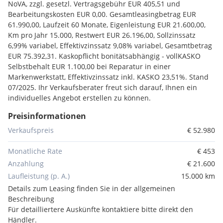
NoVA, zzgl. gesetzl. Vertragsgebühr EUR 405,51 und
Bearbeitungskosten EUR 0,00. Gesamtleasingbetrag EUR
61.990,00, Laufzeit 60 Monate, Eigenleistung EUR 21.600,00,
Km pro Jahr 15.000, Restwert EUR 26.196,00, Sollzinssatz
6,99% variabel, Effektivzinssatz 9,08% variabel, Gesamtbetrag
EUR 75.392,31. Kaskopflicht bonitätsabhängig - vollKASKO
Selbstbehalt EUR 1.100,00 bei Reparatur in einer
Markenwerkstatt, Effektivzinssatz inkl. KASKO 23,51%. Stand
07/2025. Ihr Verkaufsberater freut sich darauf, Ihnen ein
individuelles Angebot erstellen zu können.
Preisinformationen
Verkaufspreis
€ 52.980
Monatliche Rate
€ 453
Anzahlung
€ 21.600
Laufleistung (p. A.)
15.000 km
Details zum Leasing finden Sie in der allgemeinen
Beschreibung
Für detailliertere Auskünfte kontaktiere bitte direkt den
Händler.