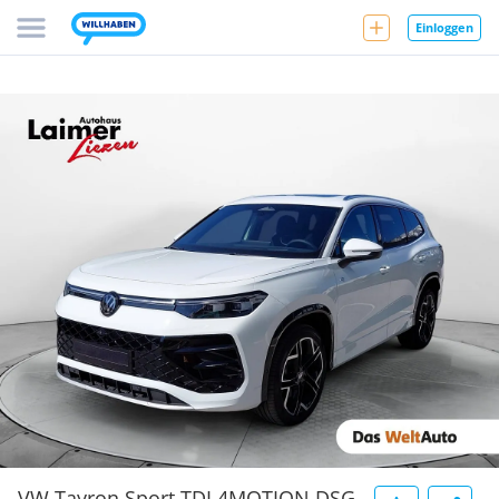
Einloggen
VW Tayron Sport TDI 4MOTION DSG