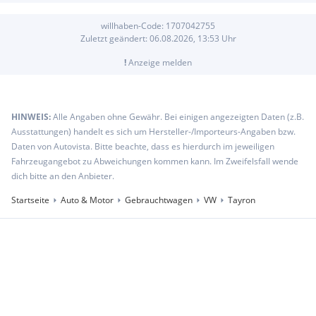
willhaben-Code:
1707042755
Zuletzt geändert:
06.08.2026, 13:53
Uhr
!
Anzeige melden
HINWEIS:
Alle Angaben ohne Gewähr. Bei einigen angezeigten Daten (z.B.
Ausstattungen) handelt es sich um Hersteller-/Importeurs-Angaben bzw.
Daten von Autovista. Bitte beachte, dass es hierdurch im jeweiligen
Fahrzeugangebot zu Abweichungen kommen kann. Im Zweifelsfall wende
dich bitte an den Anbieter.
Startseite
Auto & Motor
Gebrauchtwagen
VW
Tayron