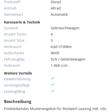
Treibstoff
Diesel
Antrieb
Allrad
Getriebeart
Automatik
Karosserie & Technik
Zustand
Gebrauchtwagen
Anzahl Türen
4
Anzahl Sitze
5
Verbrauch
6,60 l/100km
Außenfarbe
Weiß
Fahrzeugtyp
SUV / Geländewagen
Hubraum
1.968 ccm
Weitere Vorteile
Gewährleistung
Servicegepflegt
Leasingfähig
Beschreibung
Freibleibendes Musterangebot für Restwert Leasing inkl. USt,