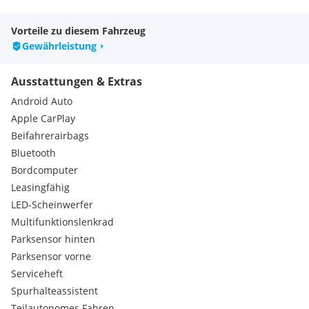
Vorteile zu diesem Fahrzeug
Gewährleistung
Ausstattungen & Extras
Android Auto
Apple CarPlay
Beifahrerairbags
Bluetooth
Bordcomputer
Leasingfähig
LED-Scheinwerfer
Multifunktionslenkrad
Parksensor hinten
Parksensor vorne
Serviceheft
Spurhalteassistent
Teilautonomes Fahren