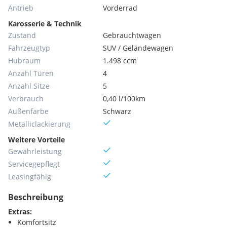
Antrieb
Vorderrad
Karosserie & Technik
Zustand
Gebrauchtwagen
Fahrzeugtyp
SUV / Geländewagen
Hubraum
1.498 ccm
Anzahl Türen
4
Anzahl Sitze
5
Verbrauch
0,40 l/100km
Außenfarbe
Schwarz
Metallic­lackierung
Weitere Vorteile
Gewährleistung
Servicegepflegt
Leasingfähig
Beschreibung
Extras:
Komfortsitz