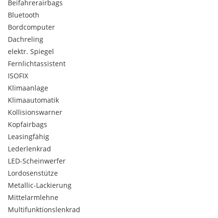
Beifahrerairbags
Bluetooth
Bordcomputer
Dachreling
elektr. Spiegel
Fernlichtassistent
ISOFIX
Klimaanlage
Klimaautomatik
Kollisionswarner
Kopfairbags
Leasingfähig
Lederlenkrad
LED-Scheinwerfer
Lordosenstütze
Metallic-Lackierung
Mittelarmlehne
Multifunktionslenkrad