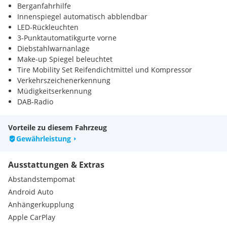
Berganfahrhilfe
Innenspiegel automatisch abblendbar
LED-Rückleuchten
3-Punktautomatikgurte vorne
Diebstahlwarnanlage
Make-up Spiegel beleuchtet
Tire Mobility Set Reifendichtmittel und Kompressor
Verkehrszeichenerkennung
Müdigkeitserkennung
DAB-Radio
Sitz-Fahrer & Beifahrer höhenverstellbar
Vorteile zu diesem Fahrzeug
Gewährleistung
Ausstattungen & Extras
Abstandstempomat
Android Auto
Anhängerkupplung
Apple CarPlay