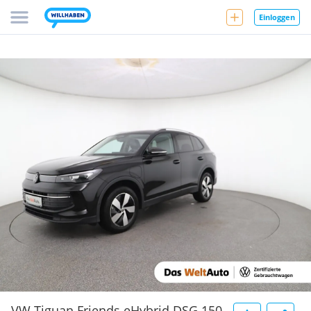
Einloggen
VW Tiguan Friends eHybrid DSG 150