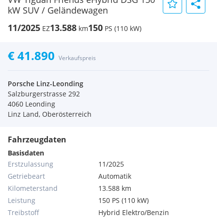
kW SUV / Geländewagen
11/2025
13.588
150
EZ
km
PS (110 kW)
€ 41.890
Verkaufspreis
Porsche Linz-Leonding
Salzburgerstrasse 292
4060 Leonding
Linz Land, Oberösterreich
Fahrzeugdaten
Basisdaten
Erstzulassung
11/2025
Getriebeart
Automatik
Kilometerstand
13.588 km
Leistung
150 PS (110 kW)
Treibstoff
Hybrid Elektro/Benzin