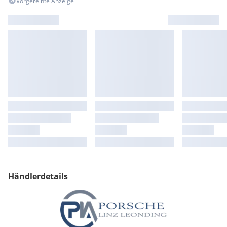
Vorgereihte Anzeige
Händlerdetails