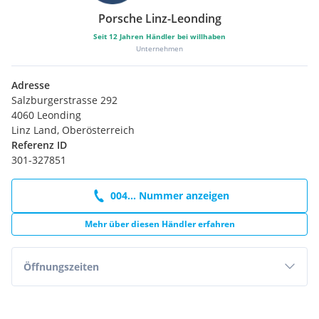
Porsche Linz-Leonding
Seit
12
Jahren Händler bei willhaben
Unternehmen
Adresse
Salzburgerstrasse 292
4060 Leonding
Linz Land, Oberösterreich
Referenz ID
301-327851
004... Nummer anzeigen
Mehr über diesen Händler erfahren
Öffnungszeiten