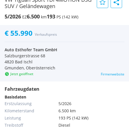
SUV / Geländewagen
5/2026
6.500
193
EZ
km
PS (142 kW)
€ 55.990
Verkaufspreis
Auto Esthofer Team GmbH
Salzburgerstrasse 68
4820 Bad Ischl
Gmunden, Oberösterreich
Jetzt geöffnet
Firmenwebsite
Fahrzeugdaten
Basisdaten
Erstzulassung
5/2026
Kilometerstand
6.500 km
Leistung
193 PS (142 kW)
Treibstoff
Diesel