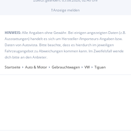
Zuletzt geändert:
05.08.2026, 02:40
Uhr
!
Anzeige melden
HINWEIS:
Alle Angaben ohne Gewähr. Bei einigen angezeigten Daten (z.B.
Ausstattungen) handelt es sich um Hersteller-/Importeurs-Angaben bzw.
Daten von Autovista. Bitte beachte, dass es hierdurch im jeweiligen
Fahrzeugangebot zu Abweichungen kommen kann. Im Zweifelsfall wende
dich bitte an den Anbieter.
Startseite
Auto & Motor
Gebrauchtwagen
VW
Tiguan