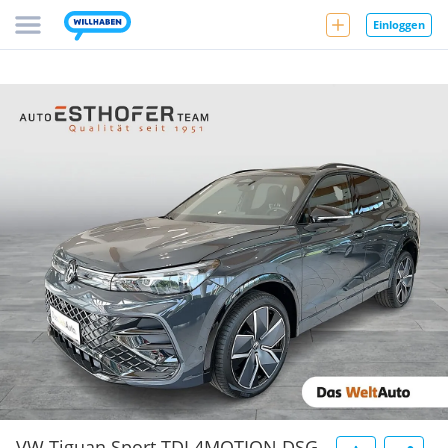
Einloggen
VW Tiguan Sport TDI 4MOTION DSG