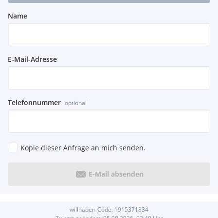
Name
E-Mail-Adresse
Telefonnummer
optional
Kopie dieser Anfrage an mich senden.
E-Mail absenden
willhaben-Code:
1915371834