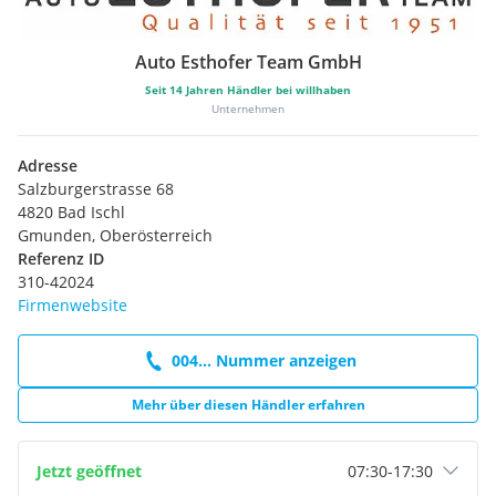
Auto Esthofer Team GmbH
Seit
14
Jahren Händler bei willhaben
Unternehmen
Adresse
Salzburgerstrasse 68
4820 Bad Ischl
Gmunden, Oberösterreich
Referenz ID
310-42024
Firmenwebsite
004... Nummer anzeigen
Mehr über diesen Händler erfahren
Jetzt geöffnet
07:30
-
17:30