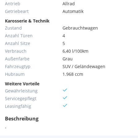
Antrieb
Allrad
Getriebeart
Automatik
Karosserie & Technik
Zustand
Gebrauchtwagen
Anzahl Türen
4
Anzahl Sitze
5
Verbrauch
6,40 l/100km
Außenfarbe
Grau
Fahrzeugtyp
SUV / Geländewagen
Hubraum
1.968 ccm
Weitere Vorteile
Gewährleistung
Servicegepflegt
Leasingfähig
Beschreibung
-