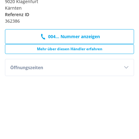
9020 Klagenfurt
Kärnten
Referenz ID
362386
004... Nummer anzeigen
Mehr über diesen Händler erfahren
Öffnungszeiten