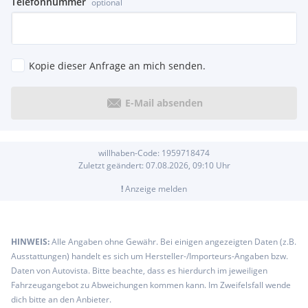
Telefonnummer
optional
Kopie dieser Anfrage an mich senden.
E-Mail absenden
willhaben-Code:
1959718474
Zuletzt geändert:
07.08.2026, 09:10
Uhr
!
Anzeige melden
HINWEIS:
Alle Angaben ohne Gewähr. Bei einigen angezeigten Daten (z.B.
Ausstattungen) handelt es sich um Hersteller-/Importeurs-Angaben bzw.
Daten von Autovista. Bitte beachte, dass es hierdurch im jeweiligen
Fahrzeugangebot zu Abweichungen kommen kann. Im Zweifelsfall wende
dich bitte an den Anbieter.