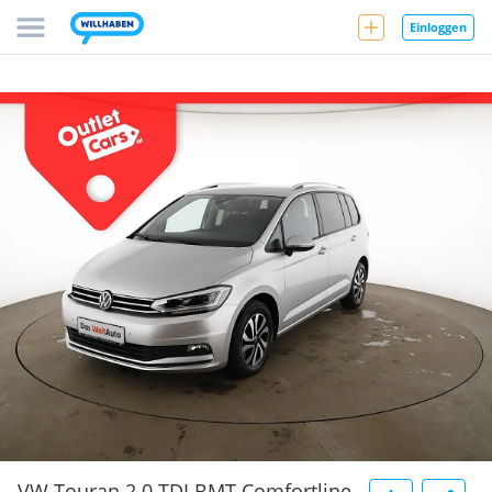
Einloggen
VW Touran 2.0 TDI BMT Comfortline