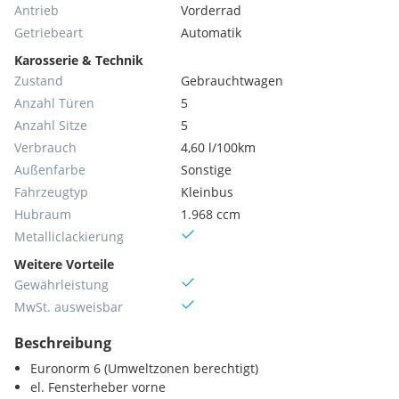
Antrieb
Vorderrad
Getriebeart
Automatik
Karosserie & Technik
Zustand
Gebrauchtwagen
Anzahl Türen
5
Anzahl Sitze
5
Verbrauch
4,60 l/100km
Außenfarbe
Sonstige
Fahrzeugtyp
Kleinbus
Hubraum
1.968 ccm
Metallic­lackierung
Weitere Vorteile
Gewährleistung
MwSt. ausweisbar
Beschreibung
Euronorm 6 (Umweltzonen berechtigt)
el. Fensterheber vorne