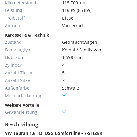
Kilometerstand
115.700 km
Leistung
116 PS (85 kW)
Treibstoff
Diesel
Antrieb
Vorderrad
Karosserie & Technik
Zustand
Gebrauchtwagen
Fahrzeugtyp
Kombi / Family Van
Hubraum
1.598 ccm
Zylinder
4
Anzahl Türen
5
Anzahl Sitze
7
Außenfarbe
Schwarz
Metallic­lackierung
Weitere Vorteile
Gewährleistung
Beschreibung
VW Touran 1.6 TDI DSG Comfortline - 7-SITZER