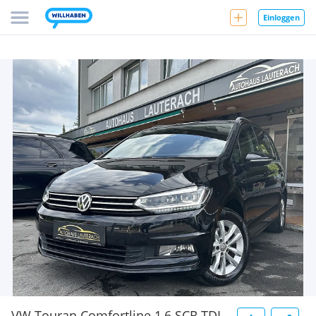
Einloggen
VW Touran Comfortline 1,6 SCR TDI