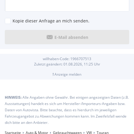
Kopie dieser Anfrage an mich senden.
E-Mail absenden
willhaben-Code:
1966707513
Zuletzt geändert:
01.08.2026, 11:25
Uhr
!
Anzeige melden
HINWEIS:
Alle Angaben ohne Gewähr. Bei einigen angezeigten Daten (z.B.
Ausstattungen) handelt es sich um Hersteller-/Importeurs-Angaben bzw.
Daten von Autovista. Bitte beachte, dass es hierdurch im jeweiligen
Fahrzeugangebot zu Abweichungen kommen kann. Im Zweifelsfall wende
dich bitte an den Anbieter.
Startseite
Auto & Motor
Gebrauchtwagen
VW
Touran