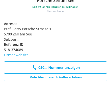
Porsche Zell am See
Seit
10
Jahren Händler bei willhaben
Unternehmen
Adresse
Prof. Ferry Porsche Strasse 1
5700 Zell am See
Salzburg
Referenz ID
518-374089
Firmenwebsite
050... Nummer anzeigen
Mehr über diesen Händler erfahren