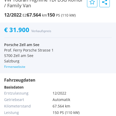
/ Family Van
12/2022
67.564
150
EZ
km
PS (110 kW)
€ 31.900
Verkaufspreis
Porsche Zell am See
Prof. Ferry Porsche Strasse 1
5700 Zell am See
Salzburg
Firmenwebsite
Fahrzeugdaten
Basisdaten
Erstzulassung
12/2022
Getriebeart
Automatik
Kilometerstand
67.564 km
Leistung
150 PS (110 kW)