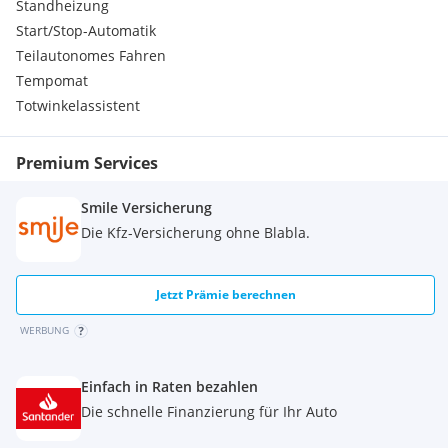
Standheizung
Start/Stop-Automatik
Teilautonomes Fahren
Tempomat
Totwinkelassistent
Premium Services
Smile Versicherung
Die Kfz-Versicherung ohne Blabla.
Jetzt Prämie berechnen
WERBUNG
Einfach in Raten bezahlen
Die schnelle Finanzierung für Ihr Auto