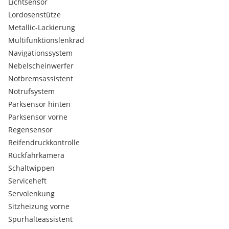
Lichtsensor
Lordosenstütze
Metallic-Lackierung
Multifunktionslenkrad
Navigationssystem
Nebelscheinwerfer
Notbremsassistent
Notrufsystem
Parksensor hinten
Parksensor vorne
Regensensor
Reifendruckkontrolle
Rückfahrkamera
Schaltwippen
Serviceheft
Servolenkung
Sitzheizung vorne
Spurhalteassistent