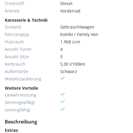
Treibstoff
Diesel
Antrieb
Vorderrad
Karosserie & Technik
Zustand
Gebrauchtwagen
Fahrzeugtyp
Kombi / Family Van
Hubraum
1.968 ccm
Anzahl Türen
4
Anzahl Sitze
5
Verbrauch
5,30 l/100km
Außenfarbe
Schwarz
Metallic­lackierung
Weitere Vorteile
Gewährleistung
Servicegepflegt
Leasingfähig
Beschreibung
Extras: