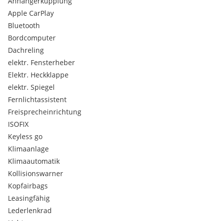
Anhängerkupplung
Apple CarPlay
Bluetooth
Bordcomputer
Dachreling
elektr. Fensterheber
Elektr. Heckklappe
elektr. Spiegel
Fernlichtassistent
Freisprecheinrichtung
ISOFIX
Keyless go
Klimaanlage
Klimaautomatik
Kollisionswarner
Kopfairbags
Leasingfähig
Lederlenkrad