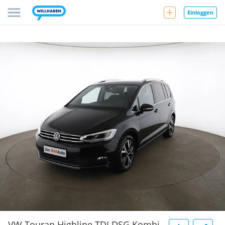
Einloggen
VW Touran Highline TDI DSG Kombi