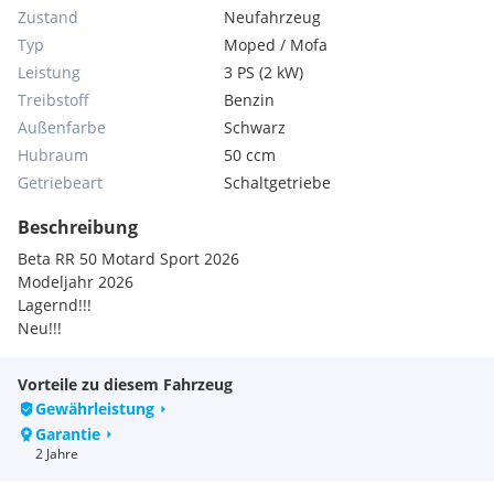
Zustand
Neufahrzeug
Typ
Moped / Mofa
Leistung
3 PS (2 kW)
Treibstoff
Benzin
Außenfarbe
Schwarz
Hubraum
50 ccm
Getriebeart
Schaltgetriebe
Beschreibung
Beta RR 50 Motard Sport 2026
Modeljahr 2026
Lagernd!!!
Neu!!!
Vorteile zu diesem Fahrzeug
Gewährleistung
Garantie
2 Jahre