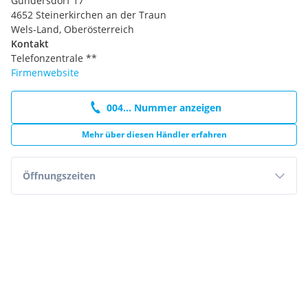
Gundersdorf 17
4652 Steinerkirchen an der Traun
Wels-Land, Oberösterreich
Kontakt
Telefonzentrale **
Firmenwebsite
004... Nummer anzeigen
Mehr über diesen Händler erfahren
Öffnungszeiten