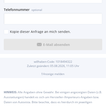
Telefonnummer
optional
Kopie dieser Anfrage an mich senden.
E-Mail absenden
willhaben-Code:
1018494322
Zuletzt geändert:
05.08.2026, 11:05
Uhr
!
Anzeige melden
HINWEIS:
Alle Angaben ohne Gewähr. Bei einigen angezeigten Daten (z.B.
Ausstattungen) handelt es sich um Hersteller-/Importeurs-Angaben bzw.
Daten von Autovista. Bitte beachte, dass es hierdurch im jeweiligen