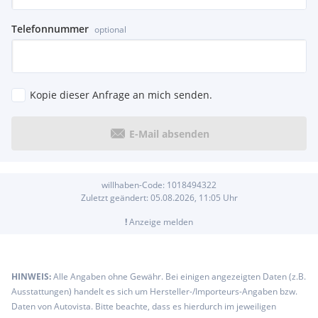
Telefonnummer
optional
Kopie dieser Anfrage an mich senden.
E-Mail absenden
willhaben-Code:
1018494322
Zuletzt geändert:
05.08.2026, 11:05
Uhr
!
Anzeige melden
HINWEIS:
Alle Angaben ohne Gewähr. Bei einigen angezeigten Daten (z.B.
Ausstattungen) handelt es sich um Hersteller-/Importeurs-Angaben bzw.
Daten von Autovista. Bitte beachte, dass es hierdurch im jeweiligen