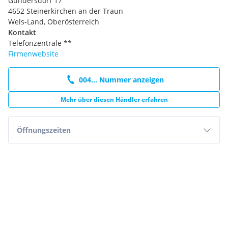
Gundersdorf 17
4652 Steinerkirchen an der Traun
Wels-Land, Oberösterreich
Kontakt
Telefonzentrale **
Firmenwebsite
004... Nummer anzeigen
Mehr über diesen Händler erfahren
Öffnungszeiten