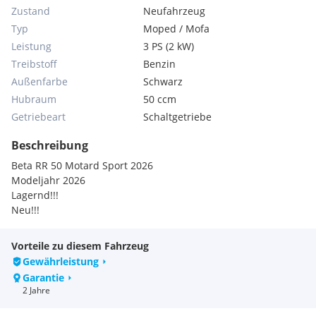
Zustand
Neufahrzeug
Typ
Moped / Mofa
Leistung
3 PS (2 kW)
Treibstoff
Benzin
Außenfarbe
Schwarz
Hubraum
50 ccm
Getriebeart
Schaltgetriebe
Beschreibung
Beta RR 50 Motard Sport 2026
Modeljahr 2026
Lagernd!!!
Neu!!!
Vorteile zu diesem Fahrzeug
Gewährleistung
Garantie
2 Jahre