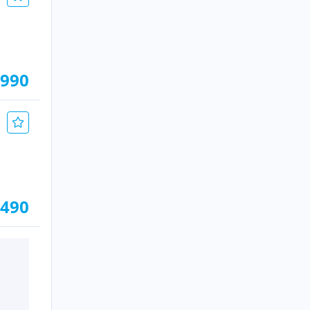
.990
.490