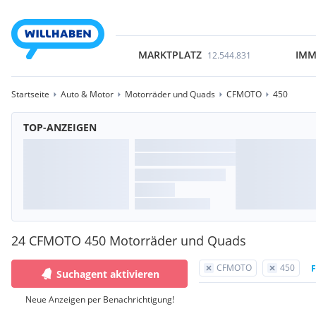
MARKTPLATZ
IMM
12.544.831
Startseite
Auto & Motor
Motorräder und Quads
CFMOTO
450
TOP-ANZEIGEN
24 CFMOTO 450 Motorräder und Quads
CFMOTO
450
F
Suchagent aktivieren
Neue Anzeigen per Benachrichtigung!