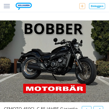
Einloggen
CFMOTO 450CL-C *5 JAHRE Garantie