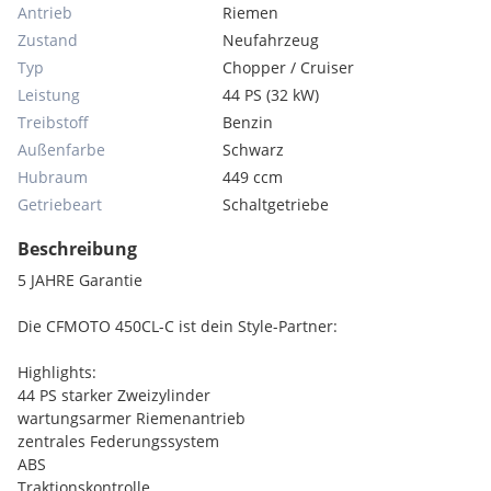
Antrieb
Riemen
Zustand
Neufahrzeug
Typ
Chopper / Cruiser
Leistung
44 PS (32 kW)
Treibstoff
Benzin
Außenfarbe
Schwarz
Hubraum
449 ccm
Getriebeart
Schaltgetriebe
Beschreibung
5 JAHRE Garantie
Die CFMOTO 450CL-C ist dein Style-Partner:
Highlights:
44 PS starker Zweizylinder
wartungsarmer Riemenantrieb
zentrales Federungssystem
ABS
Traktionskontrolle