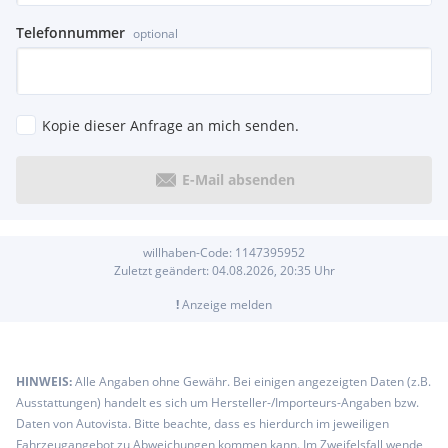
Telefonnummer
optional
Kopie dieser Anfrage an mich senden.
E-Mail absenden
willhaben-Code:
1147395952
Zuletzt geändert:
04.08.2026, 20:35
Uhr
!
Anzeige melden
HINWEIS:
Alle Angaben ohne Gewähr. Bei einigen angezeigten Daten (z.B.
Ausstattungen) handelt es sich um Hersteller-/Importeurs-Angaben bzw.
Daten von Autovista. Bitte beachte, dass es hierdurch im jeweiligen
Fahrzeugangebot zu Abweichungen kommen kann. Im Zweifelsfall wende