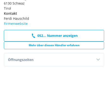
6130 Schwaz
Tirol
Kontakt
Ferdi Hauschild
Firmenwebsite
052... Nummer anzeigen
Mehr über diesen Händler erfahren
Öffnungszeiten