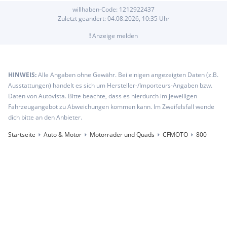
willhaben-Code:
1212922437
Zuletzt geändert:
04.08.2026, 10:35
Uhr
!
Anzeige melden
HINWEIS:
Alle Angaben ohne Gewähr. Bei einigen angezeigten Daten (z.B.
Ausstattungen) handelt es sich um Hersteller-/Importeurs-Angaben bzw.
Daten von Autovista. Bitte beachte, dass es hierdurch im jeweiligen
Fahrzeugangebot zu Abweichungen kommen kann. Im Zweifelsfall wende
dich bitte an den Anbieter.
Startseite
Auto & Motor
Motorräder und Quads
CFMOTO
800