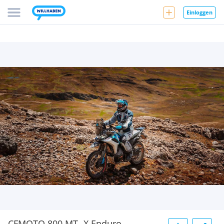
Einloggen
CFMOTO 800 MT -X Enduro