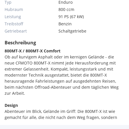
Typ
Enduro
Hubraum
800 ccm
Leistung
91 PS (67 kW)
Treibstoff
Benzin
Getriebeart
Schaltgetriebe
Beschreibung
800MT-X / 800MT-X Comfort
Ob auf kurvigem Asphalt oder im kernigen Gelände - die
neue CFMOTO 800MT-X nimmt jede Herausforderung mit
extremer Gelassenheit. Kompakt, leistungsstark und mit
modernster Technik ausgestattet, bietet die 800MT-X
herausragende Fahrleistungen auf ausgedehnten Reisen,
beim nächsten Offroad-Abenteuer und dem täglichen Weg
zur Arbeit.
Design
Abenteuer im Blick, Gelände im Griff: Die 800MT-X ist wie
gemacht für alle, die nicht nach dem Weg fragen, sondern
ihn selbst definieren. Ihr hochgezogenes Windschild, die