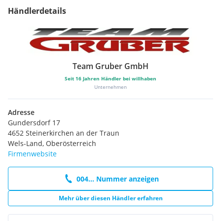
Händlerdetails
Team Gruber GmbH
Seit
16
Jahren Händler bei willhaben
Unternehmen
Adresse
Gundersdorf 17
4652 Steinerkirchen an der Traun
Wels-Land, Oberösterreich
Firmenwebsite
004... Nummer anzeigen
Mehr über diesen Händler erfahren