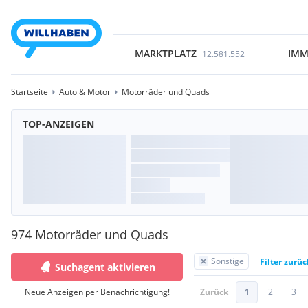
MARKTPLATZ
IMM
12.581.552
Startseite
Auto & Motor
Motorräder und Quads
TOP-ANZEIGEN
974 Motorräder und Quads
Sonstige
Filter zurü
Suchagent aktivieren
Neue Anzeigen per Benachrichtigung!
Zurück
1
2
3