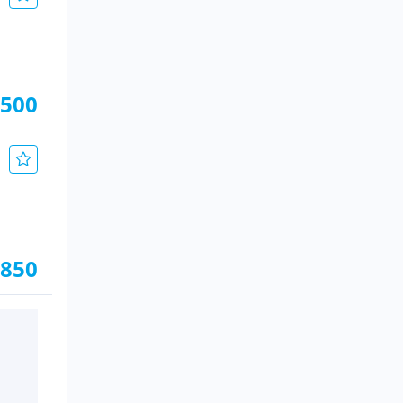
.500
.850