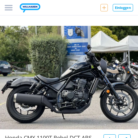
Einloggen
Honda CMX 1100T Rebel DCT ABS