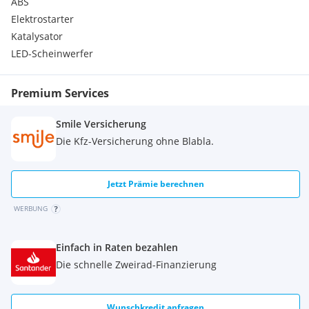
ABS
Elektrostarter
Katalysator
LED-Scheinwerfer
Premium Services
Smile Versicherung
Die Kfz-Versicherung ohne Blabla.
Jetzt Prämie berechnen
WERBUNG
Einfach in Raten bezahlen
Die schnelle Zweirad-Finanzierung
Wunschkredit anfragen