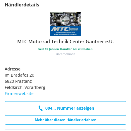
Händlerdetails
MTC Motorrad Technik Center Gantner e.U.
Seit
10
Jahren Händler bei willhaben
Unternehmen
Adresse
Im Bradafos 20
6820 Frastanz
Feldkirch, Vorarlberg
Firmenwebsite
004... Nummer anzeigen
Mehr über diesen Händler erfahren