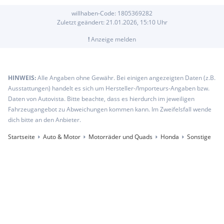
willhaben-Code:
1805369282
Zuletzt geändert:
21.01.2026, 15:10
Uhr
!
Anzeige melden
HINWEIS:
Alle Angaben ohne Gewähr. Bei einigen angezeigten Daten (z.B.
Ausstattungen) handelt es sich um Hersteller-/Importeurs-Angaben bzw.
Daten von Autovista. Bitte beachte, dass es hierdurch im jeweiligen
Fahrzeugangebot zu Abweichungen kommen kann. Im Zweifelsfall wende
dich bitte an den Anbieter.
Startseite
Auto & Motor
Motorräder und Quads
Honda
Sonstige