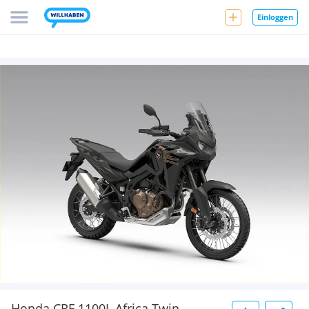
Einloggen
Honda CRF 1100L Africa Twin