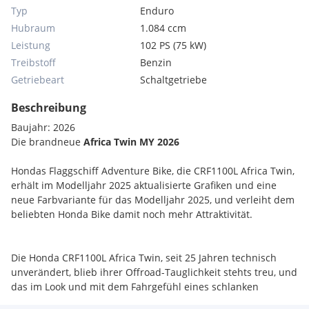
Typ
Enduro
Hubraum
1.084 ccm
Leistung
102 PS (75 kW)
Treibstoff
Benzin
Getriebeart
Schaltgetriebe
Beschreibung
Baujahr: 2026
Die brandneue
Africa Twin MY 2026
Hondas Flaggschiff Adventure Bike, die CRF1100L Africa Twin,
erhält im Modelljahr 2025 aktualisierte Grafiken und eine
neue Farbvariante für das Modelljahr 2025, und verleiht dem
beliebten Honda Bike damit noch mehr Attraktivität.
Die Honda CRF1100L Africa Twin, seit 25 Jahren technisch
unverändert, blieb ihrer Offroad-Tauglichkeit stehts treu, und
das im Look und mit dem Fahrgefühl eines schlanken
sportlichen Rallye Bikes. Der 1.084 cm Reihen-Zweizylinder