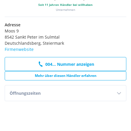
Seit
11
Jahren Händler bei willhaben
Unternehmen
Adresse
Moos 9
8542 Sankt Peter im Sulmtal
Deutschlandsberg, Steiermark
Firmenwebsite
004... Nummer anzeigen
Mehr über diesen Händler erfahren
Öffnungszeiten