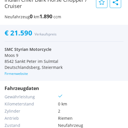
Cruiser
0
1.890
Neufahrzeug
km
ccm
€ 21.590
Verkaufspreis
SMC Styrian Motorcycle
Moos 9
8542 Sankt Peter im Sulmtal
Deutschlandsberg, Steiermark
Firmenwebsite
Fahrzeugdaten
Gewährleistung
Kilometerstand
0 km
Zylinder
2
Antrieb
Riemen
Zustand
Neufahrzeug