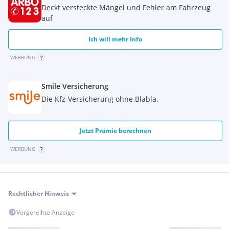
Deckt versteckte Mängel und Fehler am Fahrzeug
auf
Ich will mehr Info
WERBUNG
Smile Versicherung
Die Kfz-Versicherung ohne Blabla.
Jetzt Prämie berechnen
WERBUNG
Rechtlicher Hinweis
Vorgereihte Anzeige