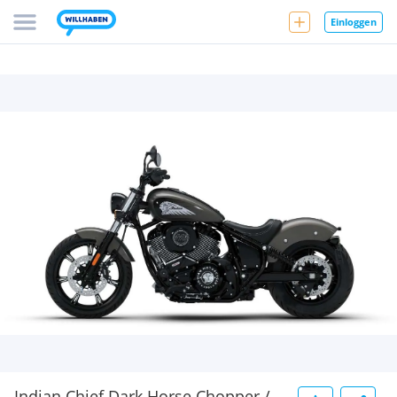
Einloggen
Indian Chief Dark Horse Chopper /