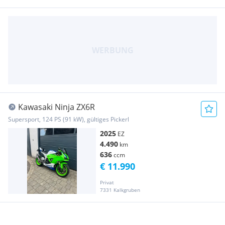
Kawasaki Ninja ZX6R
Supersport, 124 PS (91 kW), gültiges Pickerl
2025
EZ
4.490
km
636
ccm
€ 11.990
Privat
7331 Kalkgruben