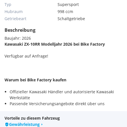
Typ
Supersport
Hubraum
998 ccm
Getriebeart
Schaltgetriebe
Beschreibung
Baujahr: 2026
Kawasaki ZX-10RR Modelljahr 2026 bei Bike Factory
Verfügbar auf Anfrage!
Warum bei Bike Factory kaufen
Offizieller Kawasaki Händler und autorisierte Kawasaki
Werkstätte
Passende Versicherungsangebote direkt über uns
Individuelle Finanzierungsangebote, auf dich
zugeschnitten
Vorteile zu diesem Fahrzeug
Rücknahme deiner Gebrauchten möglich
Gewährleistung