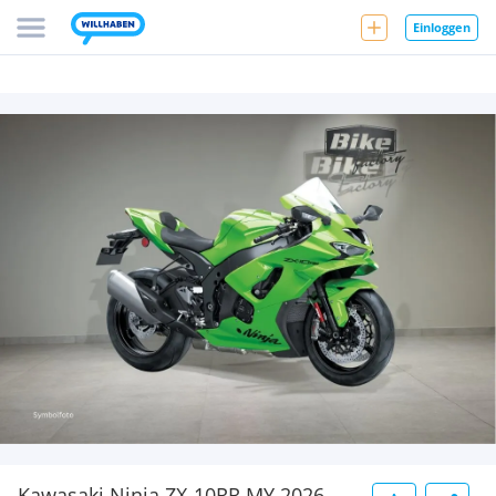
Einloggen
Kawasaki Ninja ZX-10RR MY 2026 -