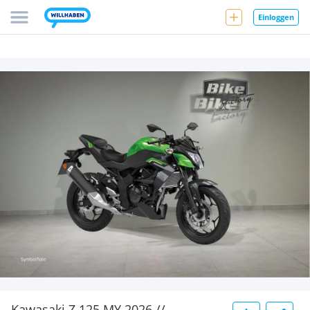
Einloggen
Kawasaki Z 125 MY 2026 //