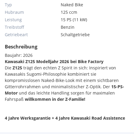
Typ
Naked Bike
Hubraum
125 ccm
Leistung
15 PS (11 kW)
Treibstoff
Benzin
Getriebeart
Schaltgetriebe
Beschreibung
Baujahr: 2026
Kawasaki Z125 Modelljahr 2026 bei Bike Factory
Die
Z125
trägt den echten Z Spirit in sich: Inspiriert von
Kawasakis Sugomi-Philosophie kombiniert sie
kompromisslosen Naked-Bike-Look mit einem sichtbaren
Gitterrohrrahmen und minimalistischer Z-Optik. Der
15-PS-
Motor
und das leichte Handling sorgen für maximalen
Fahrspaß
willkommen in der Z-Familie!
4 Jahre Werksgarantie + 4 Jahre Kawasaki Road Assistence
Führerschein A2 tauglich