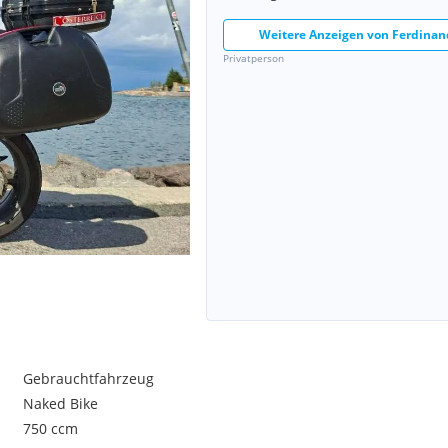
Weitere Anzeigen von
Ferdinan
Privatperson
Gebrauchtfahrzeug
Naked Bike
750 ccm