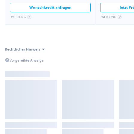
Wunschkredit anfragen
Jetzt P
WERBUNG
WERBUNG
Rechtlicher Hinweis
Vorgereihte Anzeige