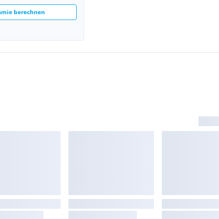
rämie berechnen