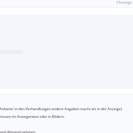
!
Anzeige
er Anbieter in den Verhandlungen andere Angaben macht als in der Anzeige)
essen im Anzeigentext oder in Bildern.
sland Abstand nehmen.