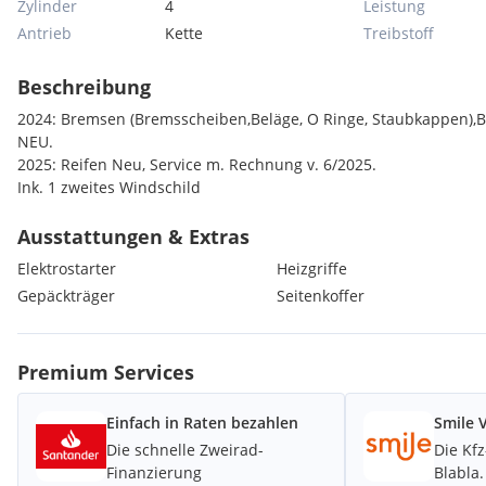
Zylinder
4
Leistung
Antrieb
Kette
Treibstoff
Beschreibung
2024: Bremsen (Bremsscheiben,Beläge, O Ringe, Staubkappen),Bat
NEU.
2025: Reifen Neu, Service m. Rechnung v. 6/2025.
Ink. 1 zweites Windschild
Ausstattungen & Extras
Elektrostarter
Heizgriffe
Gepäckträger
Seitenkoffer
Premium Services
Einfach in Raten bezahlen
Smile 
Die schnelle Zweirad-
Die Kf
Finanzierung
Blabla.