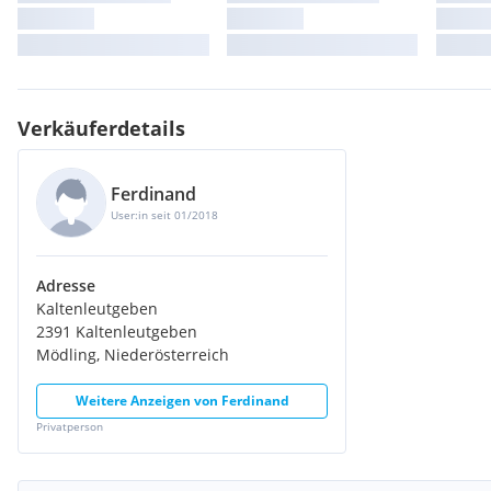
Verkäuferdetails
Ferdinand
User:in seit 01/2018
Adresse
Kaltenleutgeben
2391 Kaltenleutgeben
Mödling, Niederösterreich
Weitere Anzeigen von
Ferdinand
Privatperson