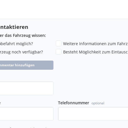
ntaktieren
ber das Fahrzeug wissen:
robefahrt möglich?
Weitere Informationen zum Fahr
hrzeug noch verfügbar?
Besteht Möglichkeit zum Eintausc
mmentar hinzufügen
e
Telefonnummer
optional