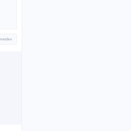
 melden