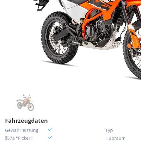
Fahrzeugdaten
Gewährleistung
Typ
§57a "Pickerl"
Hubraum