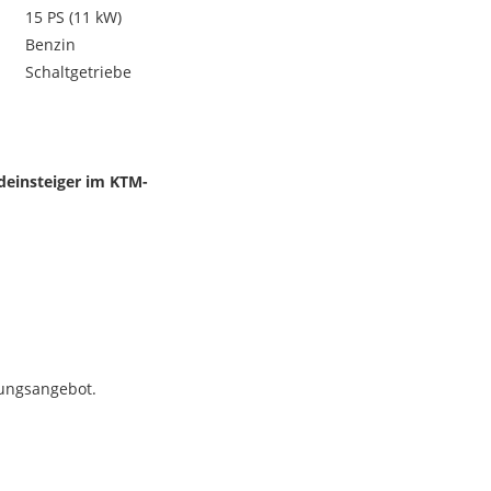
15 PS (11 kW)
Benzin
Schaltgetriebe
einsteiger im KTM-
rungsangebot.