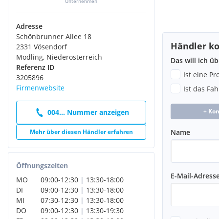
Unternehmen
Adresse
Schönbrunner Allee 18
Händler ko
2331 Vösendorf
Mödling, Niederösterreich
Das will ich ü
Referenz ID
Ist eine P
3205896
Firmenwebsite
Ist das Fa
+ Ko
004... Nummer anzeigen
Mehr über diesen Händler erfahren
Name
Öffnungszeiten
E-Mail-Adress
MO
09:00
-
12:30
|
13:30
-
18:00
DI
09:00
-
12:30
|
13:30
-
18:00
MI
07:30
-
12:30
|
13:30
-
18:00
DO
09:00
-
12:30
|
13:30
-
19:30