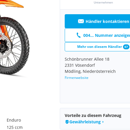
Unternehmen
Händler kontaktieren
004... Nummer anzeige
Mehr von diesem Händler
67
Schönbrunner Allee 18
2331 Vösendorf
Mödling, Niederösterreich
Firmenwebsite
Vorteile zu diesem Fahrzeug
Enduro
Gewährleistung
125 ccm