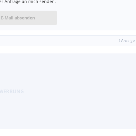
er Anfrage an mich senden.
E-Mail absenden
!
Anzeige