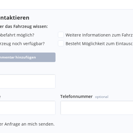
ntaktieren
ber das Fahrzeug wissen:
robefahrt möglich?
Weitere Informationen zum Fahr
hrzeug noch verfügbar?
Besteht Möglichkeit zum Eintausc
mmentar hinzufügen
e
Telefonnummer
optional
er Anfrage an mich senden.