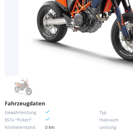
Fahrzeugdaten
Gewährleistung
Typ
§57a "Pickerl"
Hubraum
Kilometerstand
0 km
Leistung