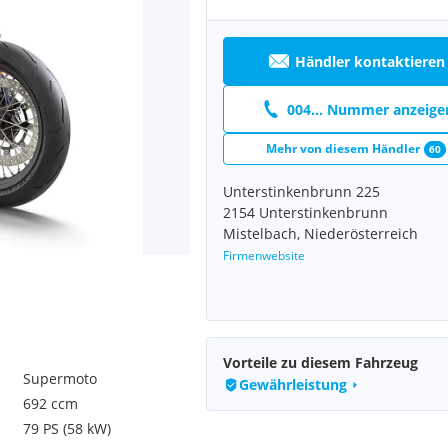
Händler kontaktieren
004... Nummer anzeige
Mehr von diesem Händler
60
Unterstinkenbrunn 225
2154 Unterstinkenbrunn
Mistelbach, Niederösterreich
Firmenwebsite
Vorteile zu diesem Fahrzeug
Supermoto
Gewährleistung
692 ccm
79 PS (58 kW)