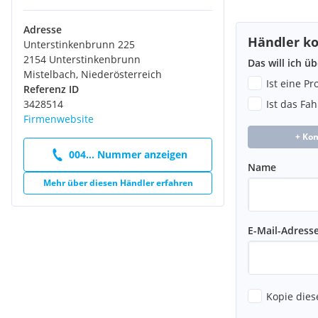
Adresse
Händler ko
Unterstinkenbrunn 225
2154 Unterstinkenbrunn
Das will ich ü
Mistelbach, Niederösterreich
Ist eine P
Referenz ID
3428514
Ist das Fa
Firmenwebsite
+ Ko
004... Nummer anzeigen
Name
Mehr über diesen Händler erfahren
E-Mail-Adress
Kopie dies