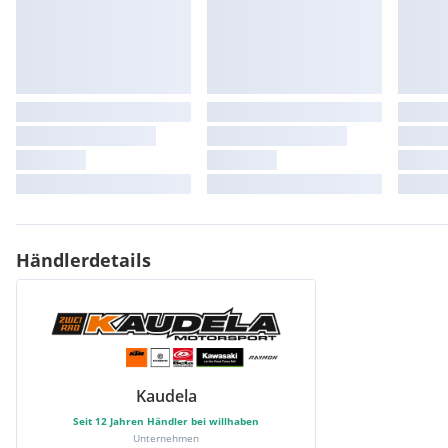
Händlerdetails
Kaudela
Seit
12
Jahren Händler bei willhaben
Unternehmen