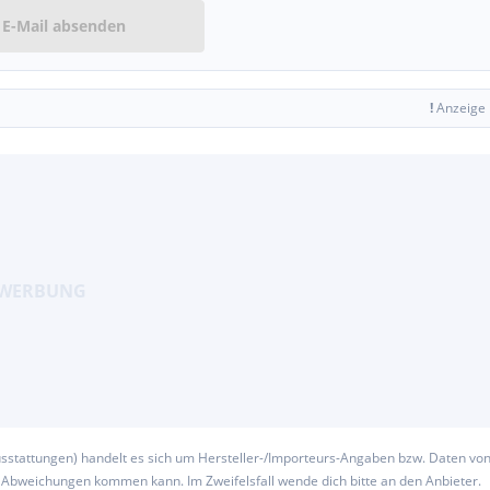
E-Mail absenden
!
Anzeige
usstattungen) handelt es sich um Hersteller-/Importeurs-Angaben bzw. Daten vo
u Abweichungen kommen kann. Im Zweifelsfall wende dich bitte an den Anbieter.