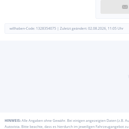
willhaben-Code:
1328354075
|
Zuletzt geändert:
02.08.2026, 11:05
Uhr
HINWEIS:
Alle Angaben ohne Gewähr. Bei einigen angezeigten Daten (z.B. A
Autovista. Bitte beachte, dass es hierdurch im jeweiligen Fahrzeugangebot z