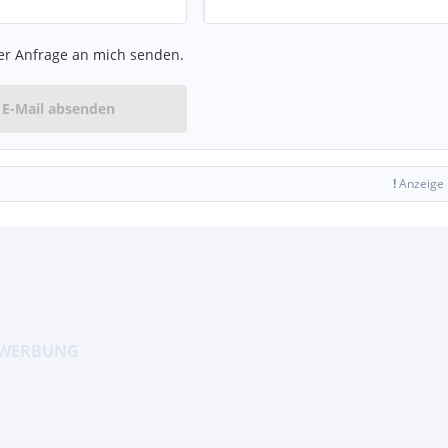
er Anfrage an mich senden.
E-Mail absenden
!
Anzeige