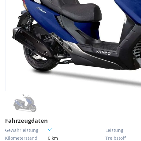
Fahrzeugdaten
Gewährleistung
Leistung
Kilometerstand
0 km
Treibstoff