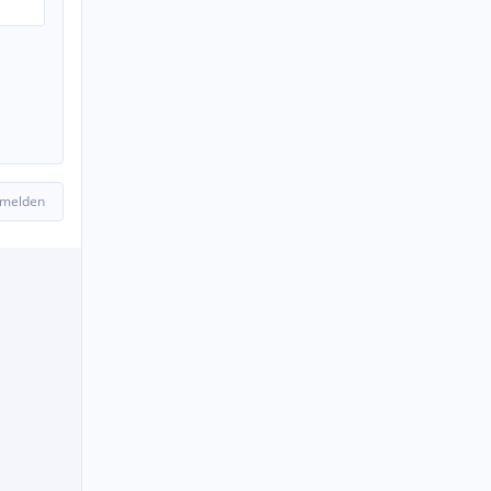
 melden