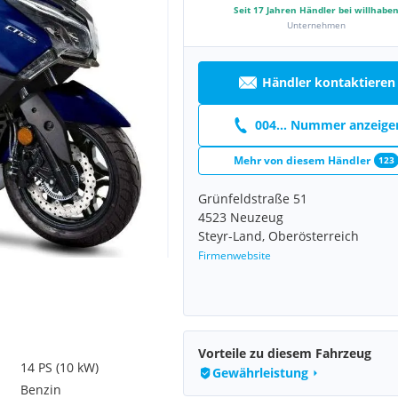
Seit
17
Jahren Händler bei willhabe
Unternehmen
Händler kontaktieren
004... Nummer anzeige
Mehr von diesem Händler
123
Grünfeldstraße 51
4523 Neuzeug
Steyr-Land, Oberösterreich
Firmenwebsite
Vorteile zu diesem Fahrzeug
14 PS (10 kW)
Gewährleistung
Benzin