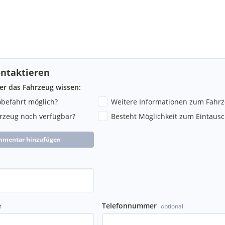
ntaktieren
ber das Fahrzeug wissen:
robefahrt möglich?
Weitere Informationen zum Fahr
hrzeug noch verfügbar?
Besteht Möglichkeit zum Eintausc
mmentar hinzufügen
e
Telefonnummer
optional