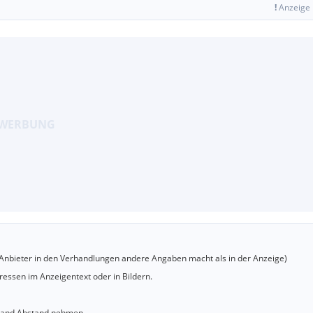
!
Anzeige
er Anbieter in den Verhandlungen andere Angaben macht als in der Anzeige)
essen im Anzeigentext oder in Bildern.
sland Abstand nehmen.