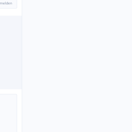
 melden