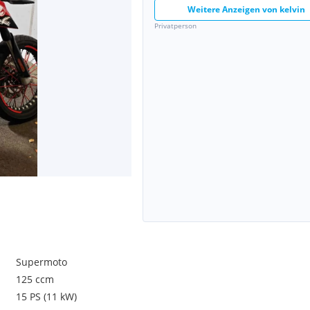
Weitere Anzeigen von
kelvin
Privatperson
Supermoto
125 ccm
15 PS (11 kW)