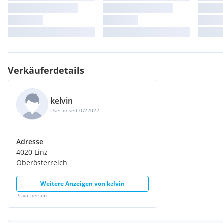
Verkäuferdetails
kelvin
User:in seit 07/2022
Adresse
4020 Linz
Oberösterreich
Weitere Anzeigen von
kelvin
Privatperson