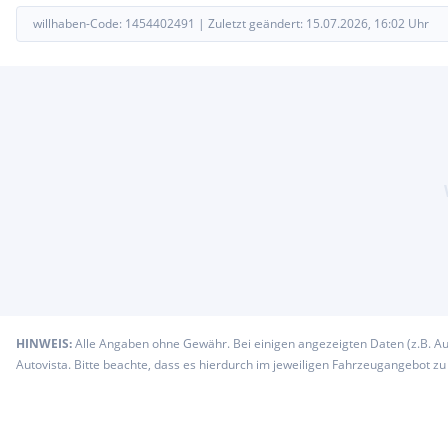
willhaben-Code:
1454402491
|
Zuletzt geändert:
15.07.2026, 16:02
Uhr
HINWEIS:
Alle Angaben ohne Gewähr. Bei einigen angezeigten Daten (z.B. A
Autovista. Bitte beachte, dass es hierdurch im jeweiligen Fahrzeugangebot z