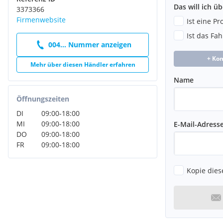
Das will ich ü
3373366
Firmenwebsite
Ist eine P
Ist das Fa
004... Nummer anzeigen
+ Ko
Mehr über diesen Händler erfahren
Name
Öffnungszeiten
DI
09:00
-
18:00
MI
09:00
-
18:00
E-Mail-Adress
DO
09:00
-
18:00
FR
09:00
-
18:00
Kopie dies