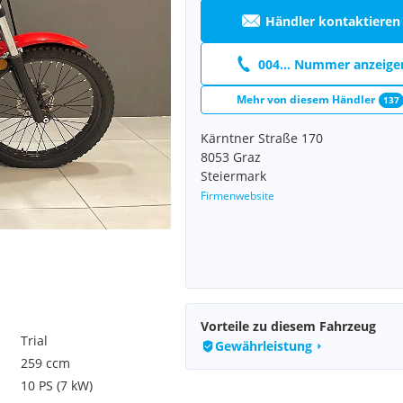
Händler kontaktieren
004... Nummer anzeige
Mehr von diesem Händler
137
Kärntner Straße 170
8053 Graz
Steiermark
Firmenwebsite
Vorteile zu diesem Fahrzeug
Trial
Gewährleistung
259 ccm
10 PS (7 kW)