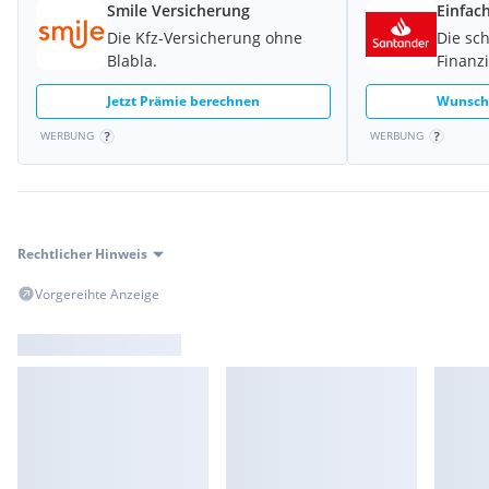
Smile Versicherung
Einfac
Die Kfz-Versicherung ohne
Die sc
Blabla.
Finanz
Jetzt Prämie berechnen
Wunschk
WERBUNG
WERBUNG
Rechtlicher Hinweis
Vorgereihte Anzeige