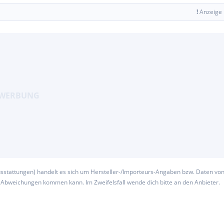
!
Anzeige
usstattungen) handelt es sich um Hersteller-/Importeurs-Angaben bzw. Daten vo
u Abweichungen kommen kann. Im Zweifelsfall wende dich bitte an den Anbieter.