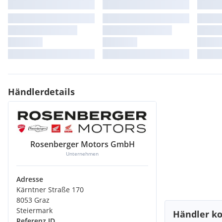
Händlerdetails
Rosenberger Motors GmbH
Unternehmen
Adresse
Kärntner Straße 170
8053 Graz
Steiermark
Händler ko
Referenz ID