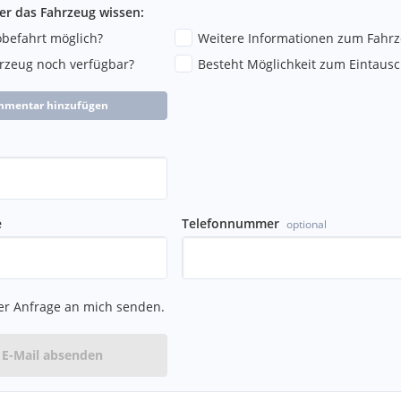
ber das Fahrzeug wissen:
robefahrt möglich?
Weitere Informationen zum Fahr
hrzeug noch verfügbar?
Besteht Möglichkeit zum Eintausc
mmentar hinzufügen
e
Telefonnummer
optional
er Anfrage an mich senden.
E-Mail absenden