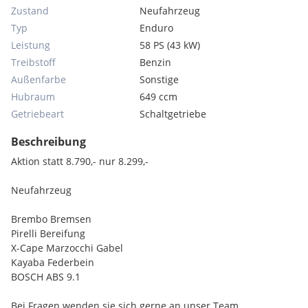
Zustand
Neufahrzeug
Typ
Enduro
Leistung
58 PS (43 kW)
Treibstoff
Benzin
Außenfarbe
Sonstige
Hubraum
649 ccm
Getriebeart
Schaltgetriebe
Beschreibung
Aktion statt 8.790,- nur 8.299,-
Neufahrzeug
Brembo Bremsen
Pirelli Bereifung
X-Cape Marzocchi Gabel
Kayaba Federbein
BOSCH ABS 9.1
Bei Fragen wenden sie sich gerne an unser Team.