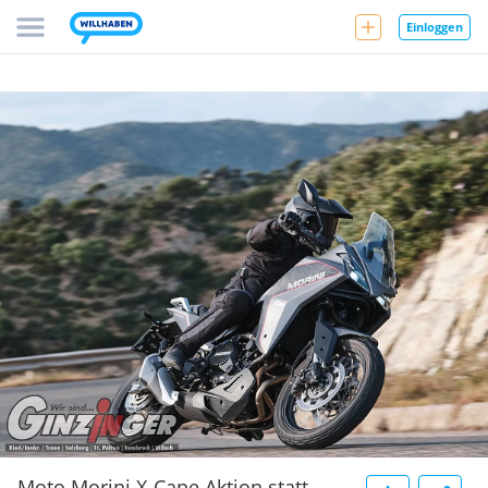
Einloggen
Moto Morini X-Cape Aktion statt