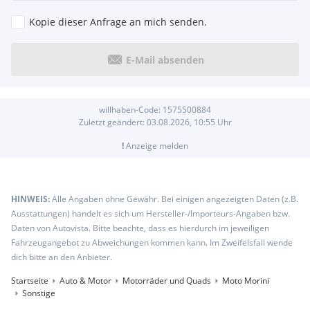
Kopie dieser Anfrage an mich senden.
E-Mail absenden
willhaben-Code:
1575500884
Zuletzt geändert:
03.08.2026, 10:55
Uhr
!
Anzeige melden
HINWEIS:
Alle Angaben ohne Gewähr. Bei einigen angezeigten Daten (z.B.
Ausstattungen) handelt es sich um Hersteller-/Importeurs-Angaben bzw.
Daten von Autovista. Bitte beachte, dass es hierdurch im jeweiligen
Fahrzeugangebot zu Abweichungen kommen kann. Im Zweifelsfall wende
dich bitte an den Anbieter.
Startseite
Auto & Motor
Motorräder und Quads
Moto Morini
Sonstige