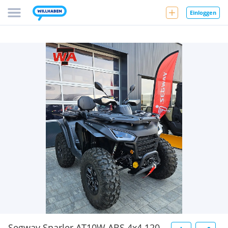
Einloggen
Segway Snarler AT10W ABS 4x4 120