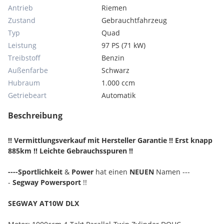
Antrieb
Riemen
Zustand
Gebrauchtfahrzeug
Typ
Quad
Leistung
97 PS (71 kW)
Treibstoff
Benzin
Außenfarbe
Schwarz
Hubraum
1.000 ccm
Getriebeart
Automatik
Beschreibung
!! Vermittlungsverkauf mit Hersteller Garantie !! Erst knapp
885km !! Leichte Gebrauchsspuren !!
----Sportlichkeit
&
Power
hat einen
NEUEN
Namen ---
-
Segway Powersport
!!
SEGWAY AT10W DLX