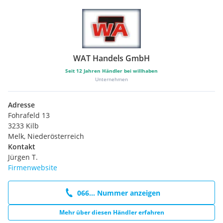
WAT Handels GmbH
Seit
12
Jahren Händler bei willhaben
Unternehmen
Adresse
Fohrafeld 13
3233 Kilb
Melk, Niederösterreich
Kontakt
Jürgen T.
Firmenwebsite
066... Nummer anzeigen
Mehr über diesen Händler erfahren