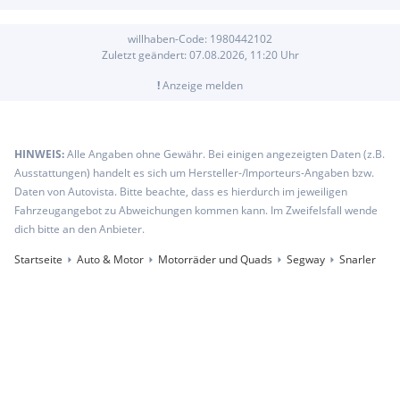
willhaben-Code:
1980442102
Zuletzt geändert:
07.08.2026, 11:20
Uhr
!
Anzeige melden
HINWEIS:
Alle Angaben ohne Gewähr. Bei einigen angezeigten Daten (z.B.
Ausstattungen) handelt es sich um Hersteller-/Importeurs-Angaben bzw.
Daten von Autovista. Bitte beachte, dass es hierdurch im jeweiligen
Fahrzeugangebot zu Abweichungen kommen kann. Im Zweifelsfall wende
dich bitte an den Anbieter.
Startseite
Auto & Motor
Motorräder und Quads
Segway
Snarler