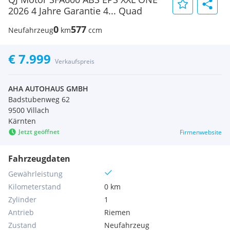
2026 4 Jahre Garantie 4... Quad
0
577
Neufahrzeug
km
ccm
€ 7.999
Verkaufspreis
AHA AUTOHAUS GMBH
Badstubenweg 62
9500 Villach
Kärnten
Jetzt geöffnet
Firmenwebsite
Fahrzeugdaten
Gewährleistung
Kilometerstand
0 km
Zylinder
1
Antrieb
Riemen
Zustand
Neufahrzeug