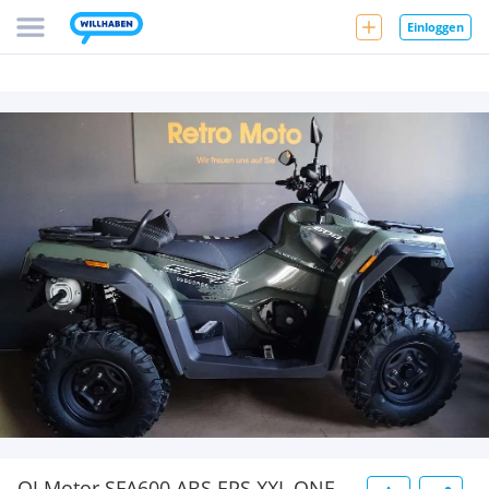
Einloggen
QJ Motor SFA600 ABS EPS XXL ONE