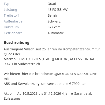
Typ
Quad
Leistung
45 PS (33 kW)
Treibstoff
Benzin
Außenfarbe
Schwarz
Hubraum
577 ccm
Getriebeart
Automatik
Beschreibung
Austriaquad Villach seit 25 Jahren ihr Kompetenzzentrum für
Quads der
Marken CF MOTO GOES ,TGB ,QJ MOTOR , ACCESS, LINHAI
,KAYO in Südösterreich
Wir bieten hier die brandneue QJMOTOR SFA 600 XXL ONE
mit
ABS und Servolenkung um sensationelle € 7999.- an
Aktion !!!Ab 10.5.2026 bis 31.12.2026 4 Jahre Garantie ab
Zulassung