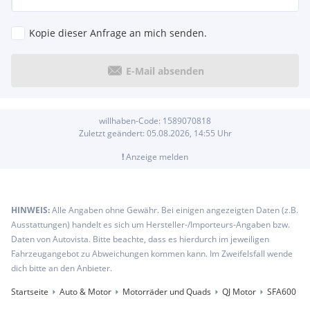
Kopie dieser Anfrage an mich senden.
E-Mail absenden
willhaben-Code:
1589070818
Zuletzt geändert:
05.08.2026, 14:55
Uhr
!
Anzeige melden
HINWEIS:
Alle Angaben ohne Gewähr. Bei einigen angezeigten Daten (z.B.
Ausstattungen) handelt es sich um Hersteller-/Importeurs-Angaben bzw.
Daten von Autovista. Bitte beachte, dass es hierdurch im jeweiligen
Fahrzeugangebot zu Abweichungen kommen kann. Im Zweifelsfall wende
dich bitte an den Anbieter.
Startseite
Auto & Motor
Motorräder und Quads
QJ Motor
SFA600