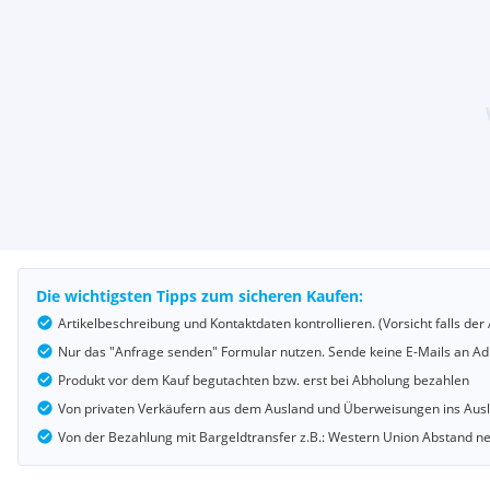
Die wichtigsten Tipps zum sicheren Kaufen:
Artikelbeschreibung und Kontaktdaten kontrollieren. (Vorsicht falls d
Nur das "Anfrage senden" Formular nutzen. Sende keine E-Mails an Adr
Produkt vor dem Kauf begutachten bzw. erst bei Abholung bezahlen
Von privaten Verkäufern aus dem Ausland und Überweisungen ins Au
Von der Bezahlung mit Bargeldtransfer z.B.: Western Union Abstand 