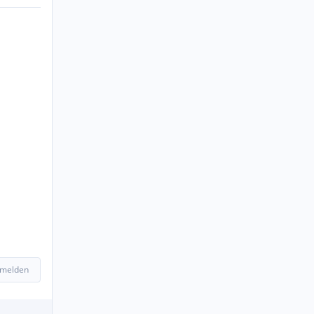
 melden