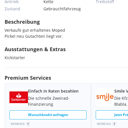
Antrieb
Kette
Treibstoff
Zustand
Gebrauchtfahrzeug
Beschreibung
Verkaufe gut erhaltenes Moped
Pickel neu Gutachten liegt vor.
Ausstattungen & Extras
Kickstarter
Premium Services
Einfach in Raten bezahlen
Smile 
Die schnelle Zweirad-
Die Kf
Finanzierung
Blabla.
Wunschkredit anfragen
Jetzt P
WERBUNG
WERBUNG