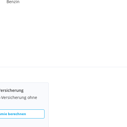
Benzin
Versicherung
z-Versicherung ohne
rämie berechnen