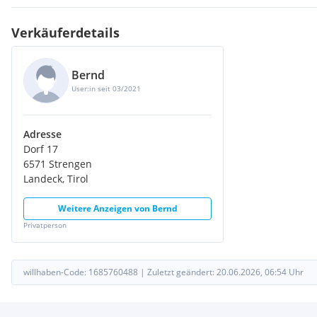
Verkäuferdetails
Bernd
User:in seit 03/2021
Adresse
Dorf 17
6571 Strengen
Landeck, Tirol
Weitere Anzeigen von
Bernd
Privatperson
willhaben-Code:
1685760488
|
Zuletzt geändert:
20.06.2026, 06:54
Uhr