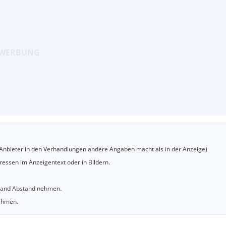
er Anbieter in den Verhandlungen andere Angaben macht als in der Anzeige)
essen im Anzeigentext oder in Bildern.
sland Abstand nehmen.
nehmen.