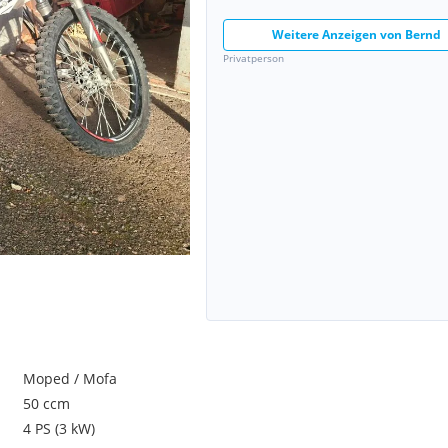
Weitere Anzeigen von
Bernd
Privatperson
Moped / Mofa
50 ccm
4 PS (3 kW)