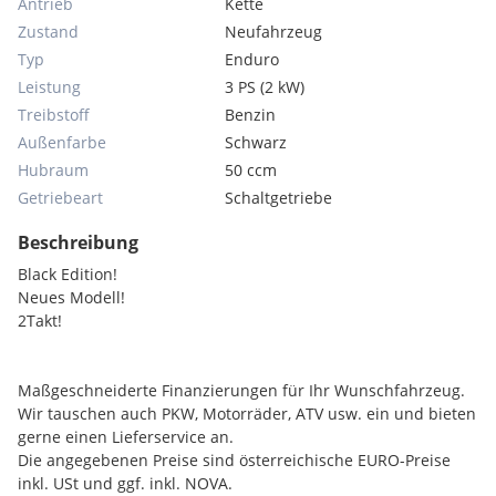
Antrieb
Kette
Zustand
Neufahrzeug
Typ
Enduro
Leistung
3 PS (2 kW)
Treibstoff
Benzin
Außenfarbe
Schwarz
Hubraum
50 ccm
Getriebeart
Schaltgetriebe
Beschreibung
Black Edition!
Neues Modell!
2Takt!
Maßgeschneiderte Finanzierungen für Ihr Wunschfahrzeug.
Wir tauschen auch PKW, Motorräder, ATV usw. ein und bieten
gerne einen Lieferservice an.
Die angegebenen Preise sind österreichische EURO-Preise
inkl. USt und ggf. inkl. NOVA.