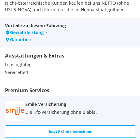
Nicht-österreichische Kunden kaufen bei uns NETTO (ohne
USt & NOVA) und führen nur die im Heimatstaat gültigen
Steuern ab.
Bitte vor einer Besichtigung kurz anrufen oder eine E-Mail
Vorteile zu diesem Fahrzeug
schreiben, um die Verfügbarkeit zu sichern.
Gewährleistung
Garantie
Ausstattungen & Extras
Leasingfähig
Serviceheft
Premium Services
Smile Versicherung
Die Kfz-Versicherung ohne Blabla.
Jetzt Prämie berechnen