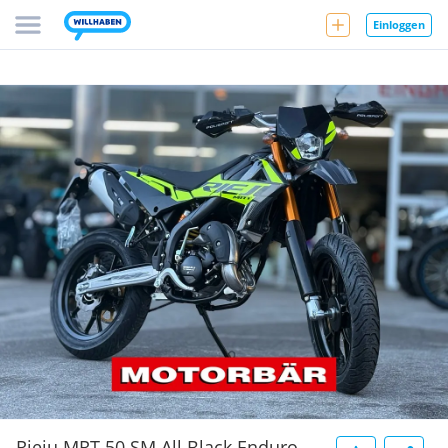
Einloggen
Rieju MRT 50 SM All Black Enduro