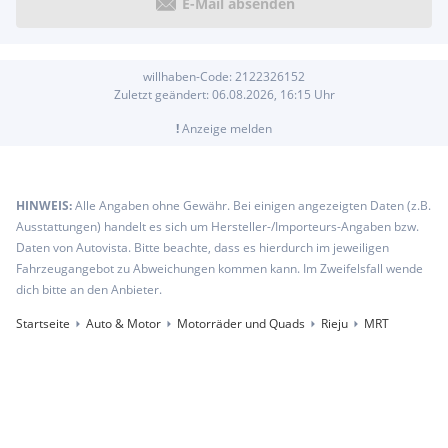
E-Mail absenden
willhaben-Code:
2122326152
Zuletzt geändert:
06.08.2026, 16:15
Uhr
!
Anzeige melden
HINWEIS:
Alle Angaben ohne Gewähr. Bei einigen angezeigten Daten (z.B.
Ausstattungen) handelt es sich um Hersteller-/Importeurs-Angaben bzw.
Daten von Autovista. Bitte beachte, dass es hierdurch im jeweiligen
Fahrzeugangebot zu Abweichungen kommen kann. Im Zweifelsfall wende
dich bitte an den Anbieter.
Startseite
Auto & Motor
Motorräder und Quads
Rieju
MRT