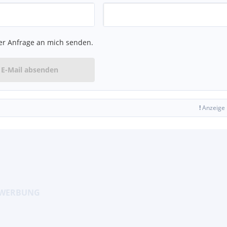
er Anfrage an mich senden.
E-Mail absenden
!
Anzeige