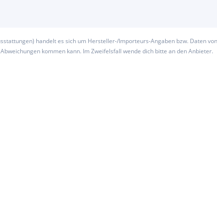
usstattungen) handelt es sich um Hersteller-/Importeurs-Angaben bzw. Daten vo
u Abweichungen kommen kann. Im Zweifelsfall wende dich bitte an den Anbieter.