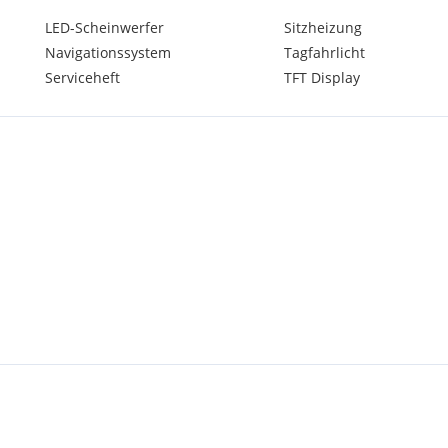
LED-Scheinwerfer
Sitzheizung
eiben, um die Verfügbarkeit
Navigationssystem
Tagfahrlicht
Serviceheft
TFT Display