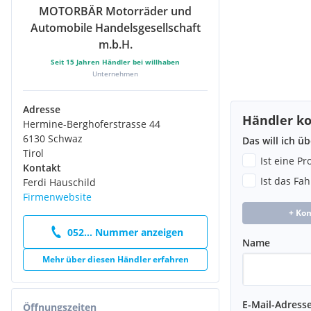
MOTORBÄR Motorräder und
Automobile Handelsgesellschaft
m.b.H.
Seit
15
Jahren Händler bei willhaben
Unternehmen
Adresse
Händler ko
Hermine-Berghoferstrasse 44
6130 Schwaz
Das will ich ü
Tirol
Ist eine P
Kontakt
Ist das Fa
Ferdi Hauschild
Firmenwebsite
+ Ko
052... Nummer anzeigen
Name
Mehr über diesen Händler erfahren
E-Mail-Adress
Öffnungszeiten