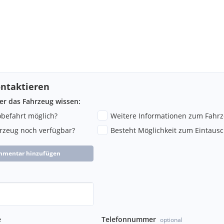
ntaktieren
ber das Fahrzeug wissen:
robefahrt möglich?
Weitere Informationen zum Fahr
hrzeug noch verfügbar?
Besteht Möglichkeit zum Eintausc
mmentar hinzufügen
e
Telefonnummer
optional