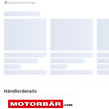
Vorgereihte Anzeige
Händlerdetails