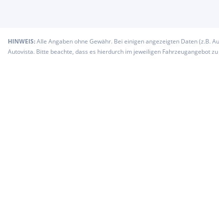
HINWEIS:
Alle Angaben ohne Gewähr. Bei einigen angezeigten Daten (z.B. A
Autovista. Bitte beachte, dass es hierdurch im jeweiligen Fahrzeugangebot z