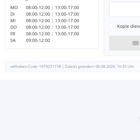
MO
08:00
-
12:00
|
13:00
-
17:00
DI
08:00
-
12:00
|
13:00
-
17:00
MI
08:00
-
12:00
|
13:00
-
17:00
Kopie dies
DO
08:00
-
12:00
|
13:00
-
17:00
FR
08:00
-
12:00
|
13:00
-
17:00
SA
09:00
-
12:00
willhaben-Code:
1979251158
|
Zuletzt geändert:
06.08.2026, 16:35
Uhr