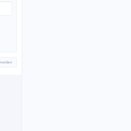
 melden