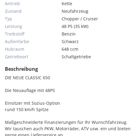
Antrieb
Kette
Zustand
Neufahrzeug
Typ
Chopper / Cruiser
Leistung
48 PS (35 kW)
Treibstoff
Benzin
Außenfarbe
Schwarz
Hubraum
648 ccm
Getriebeart
Schaltgetriebe
Beschreibung
DIE NEUE CLASSIC 650
Die Neuauflage mit 48PS
Einsitzer mit Sozius-Option
rund 150 km/h Spitze
Maßgeschneiderte Finanzierungen für Ihr Wunschfahrzeug.
Wir tauschen auch PKW, Motorräder, ATV usw. ein und bieten
gerne einen Lieferservice an.