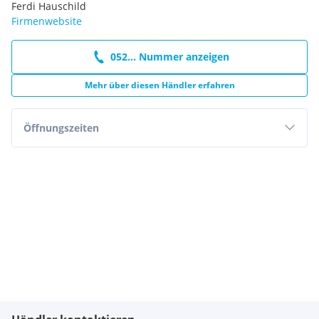
Ferdi Hauschild
Firmenwebsite
052... Nummer anzeigen
Mehr über diesen Händler erfahren
Öffnungszeiten