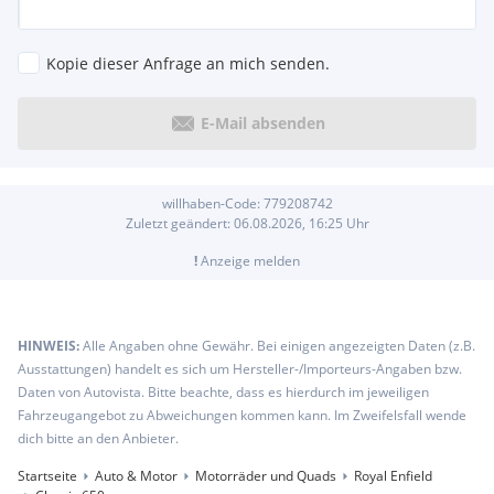
Kopie dieser Anfrage an mich senden.
E-Mail absenden
willhaben-Code:
779208742
Zuletzt geändert:
06.08.2026, 16:25
Uhr
!
Anzeige melden
HINWEIS:
Alle Angaben ohne Gewähr. Bei einigen angezeigten Daten (z.B.
Ausstattungen) handelt es sich um Hersteller-/Importeurs-Angaben bzw.
Daten von Autovista. Bitte beachte, dass es hierdurch im jeweiligen
Fahrzeugangebot zu Abweichungen kommen kann. Im Zweifelsfall wende
dich bitte an den Anbieter.
Startseite
Auto & Motor
Motorräder und Quads
Royal Enfield