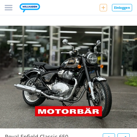
Einloggen
Royal Enfield Classic 650